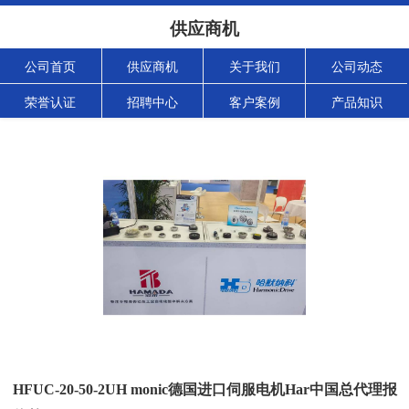
供应商机
公司首页
供应商机
关于我们
公司动态
荣誉认证
招聘中心
客户案例
产品知识
HFUC-20-50-2UH monic德国进口伺服电机Har中国总代理报