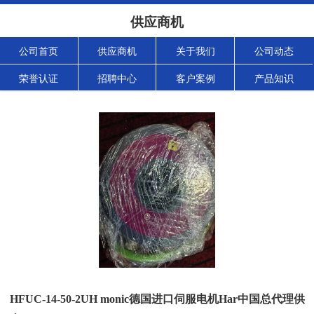
供应商机
公司首页
供应商机
关于我们
公司动态
荣誉认证
招聘中心
客户案例
产品知识
HFUC-14-50-2UH monic德国进口伺服电机Har中国总代理供