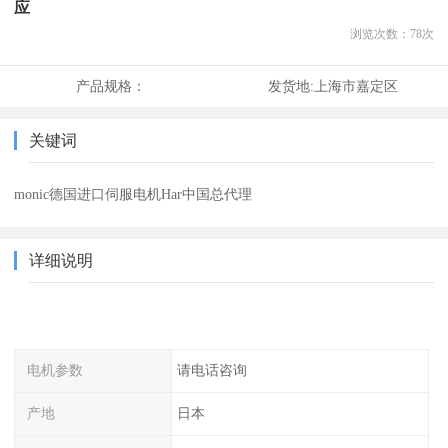
应
浏览次数：
78
次
产品规格：
发货地:
上海市嘉定区
关键词
monic德国进口伺服电机Har中国总代理
详细说明
电机参数
请电话咨询
产地
日本