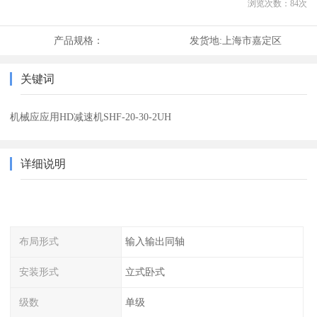
浏览次数：
84
次
产品规格：
发货地:
上海市嘉定区
关键词
机械应应用HD减速机SHF-20-30-2UH
详细说明
布局形式
输入输出同轴
安装形式
立式卧式
级数
单级