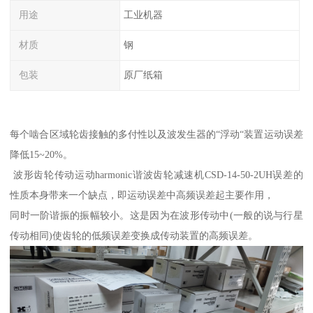
用途
工业机器
材质
钢
包装
原厂纸箱
每个啮合区域轮齿接触的多付性以及波发生器的“浮动“装置运动误差
降低15~20%。
波形齿轮传动运动harmonic谐波齿轮减速机CSD-14-50-2UH误差的
性质本身带来一个缺点，即运动误差中高频误差起主要作用，
同时一阶谐振的振幅较小。这是因为在波形传动中(一般的说与行星
传动相同)使齿轮的低频误差变换成传动装置的高频误差。