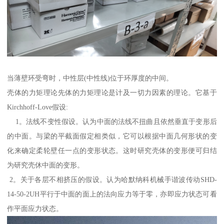
当薄壁环受弯时，中性层(中性线)位于环厚度的中间。
壳体的力矩理论先体的力矩理论是计及一切力因素的理论。它基于
Kirchhoff-Love假设:
1。法线不变性假设。认为中面的法线不扭曲且依然垂直于变形后
的中面。与梁的平截面假定相类似，它可以根据中面几何形状的变
化来确定柔轮壁任一点的变形状态。这时研究壳体的变形便可归结
为研究壳休中面的变形。
2。关于各层不相挤压的假设。认为哈默纳科机械手谐波传动SHD-
14-50-2UH平行于中面的面上的法向应力等于零，亦即应力状态可看
作平面应力状态。