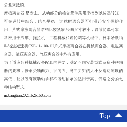
公差来抵消。
摩擦离合器.是攀主、从动部分的接合元件采用摩擦副以传递转矩，
可在运转中结合，结合平稳，过载时离合器可打滑起安全保护作
用。片式摩擦离合器结构比较紧凑.径向尺寸较小，调节简单可靠，
常应用于汽车、拖拉机、工程机械和齿轮箱等机械中。日本哈默纳
科谐波减速机CSF-11-100-1U片式摩擦离合器在机械离合器、电磁离
合器、液压离合器、气压离合器中均有应用。
为了适应各种机械设备配套的需要，满足不同安装型式及多种联轴
器的要求，按承受轴向力、径向力、弯曲力矩的大小及滑动速度的
高低，配以装有滚动轴承和不装动轴承的适用于高、低速之分的七
种结构型式。
m.bangtian2021.b2b168.com
Top