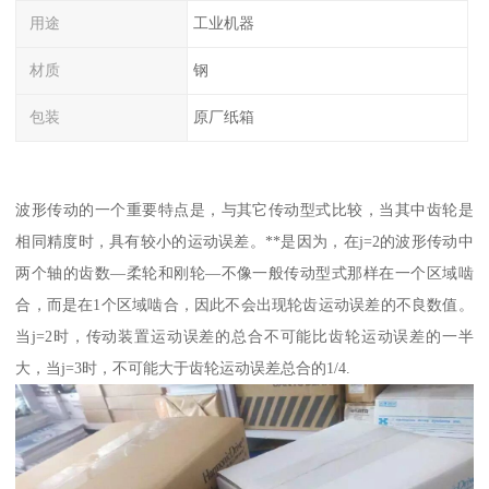
用途
工业机器
材质
钢
包装
原厂纸箱
波形传动的一个重要特点是，与其它传动型式比较，当其中齿轮是
相同精度时，具有较小的运动误差。**是因为，在j=2的波形传动中
两个轴的齿数—柔轮和刚轮—不像一般传动型式那样在一个区域啮
合，而是在1个区域啮合，因此不会出现轮齿运动误差的不良数值。
当j=2时，传动装置运动误差的总合不可能比齿轮运动误差的一半
大，当j=3时，不可能大于齿轮运动误差总合的1/4.