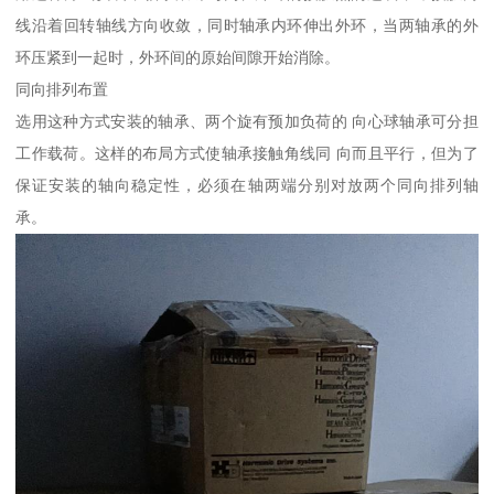
线沿着回转轴线方向收敛，同时轴承内环伸出外环，当两轴承的外
环压紧到一起时，外环间的原始间隙开始消除。
同向排列布置
选用这种方式安装的轴承、两个旋有预加负荷的 向心球轴承可分担
工作载荷。这样的布局方式使轴承接触角线同 向而且平行，但为了
保证安装的轴向稳定性，必须在轴两端分别对放两个同向排列轴
承。