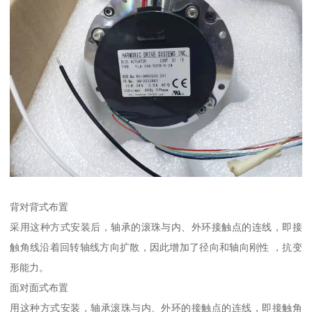
背对背式布置
采用这种方式安装后，轴承的滚珠与内、外环接触点的连线，即接
触角线沿着回转轴线方向扩散，因此增加了径向和轴向刚性 ，抗变
形能力。
面对面式布置
用这种方式安装，轴承滚珠与内、外环的接触点的连线，即接触角