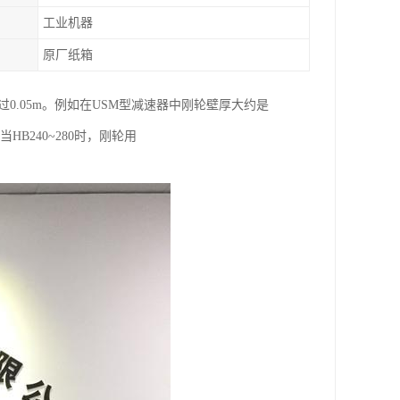
工业机器
原厂纸箱
不*过0.05m。例如在USM型减速器中刚轮壁厚大约是
HB240~280时，刚轮用