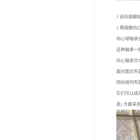
1.径向接触
2.角接触向
向心球轴承
这种轴承一
向心轴承日本
面对面式布置
同向排列布置
它们可以成
具) 大都