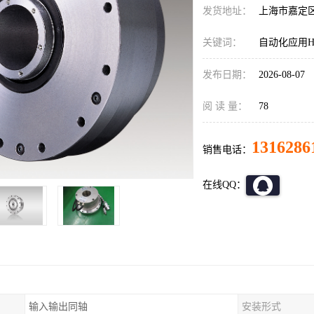
发货地址：
上海市嘉定
关键词：
自动化应用HD减
发布日期：
2026-08-07
阅 读 量：
78
1316286
销售电话：
在线QQ：
输入输出同轴
安装形式