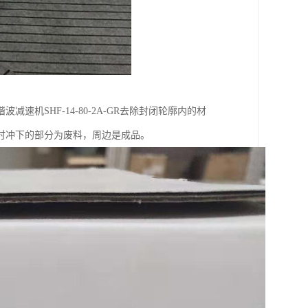
机SHF-14-80-2A-GR去除封闭轮廓内的材
时冲下的部分为废料，周边是成品。