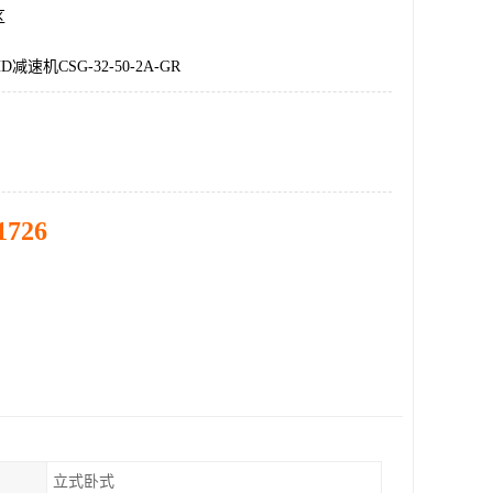
区
速机CSG-32-50-2A-GR
1726
立式卧式