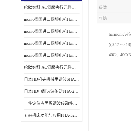
哈默纳科 AC伺服执行元件扁平型SHA系列 议价
级数
材质
monic德国进口伺服电机Har中国总代理单价
monic德国进口伺服电机Har中国总代理代理
harmon
monic德国进口伺服电机Har中国总代理公司
((0.17
40Cr, 40
monic德国进口伺服电机Har中国总代理供应
哈默纳科 AC伺服执行元件扁平型SHA系列
日本HD机夹机械手谐波SHA32A120CG-B12B
日本HD电刷谐波传动FHA-25C-50-E250-C
工件定位点固焊谐波传动件哈默纳科CSF-45-100-2UH
五轴机床功能与应用FHA-32C-50-US250