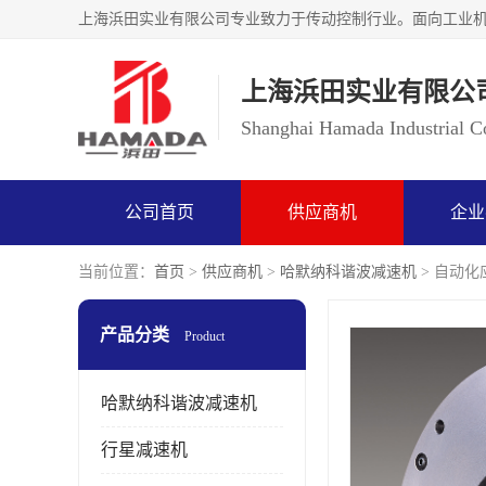
上海浜田实业有限公
Shanghai Hamada Industrial Co
公司首页
供应商机
企业
当前位置：
首页
>
供应商机
>
哈默纳科谐波减速机
> 自动化应
产品分类
Product
哈默纳科谐波减速机
行星减速机