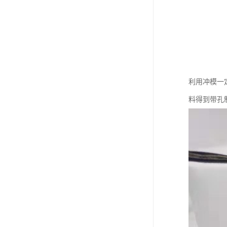
利用冲模一定
料得到带孔