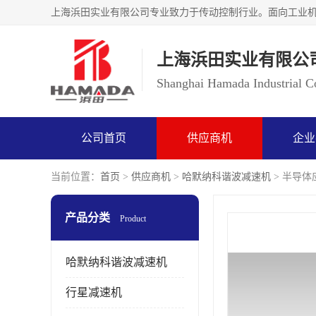
上海浜田实业有限公
Shanghai Hamada Industrial Co
公司首页
供应商机
企业
当前位置：
首页
>
供应商机
>
哈默纳科谐波减速机
> 半导体应
产品分类
Product
哈默纳科谐波减速机
行星减速机