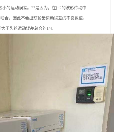
的运动误差。**是因为，在j=2的波形传动中
域啮合，因此不会出现轮齿运动误差的不良数值。
大于齿轮运动误差总合的1/4.