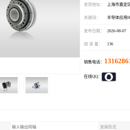
发货地址：
上海市嘉定
关键词：
半导体应用HD减
发布日期：
2026-08-07
阅 读 量：
136
1316286
销售电话：
在线QQ：
输入输出同轴
安装形式