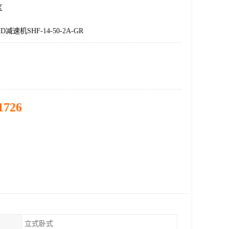
区
速机SHF-14-50-2A-GR
1726
立式卧式