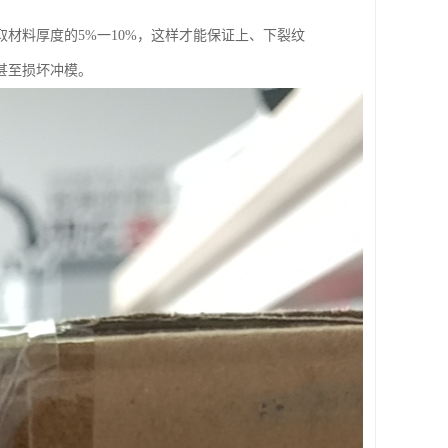
材料厚度的5%一10%，这样才能保证上、下裂纹
甚至损坏冲模。