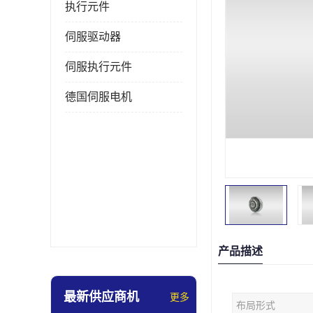
执行元件
伺服驱动器
伺服执行元件
德国伺服电机
产品描述
最新供应商机
更多
布局形式