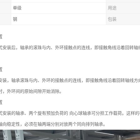
单级
用途
钢
包装
置
式安装后，轴承的滚珠与内、外环接触点的连线，即接触角线沿着回转轴
置
安装，轴承滚珠与内、外环的接触点的连线，即接触角线沿着回转轴线方
时，外环间的原始间隙开始消除。
置
式安装的轴承、两个旋有预加负荷的 向心球轴承可分担工作载荷。这样的
轴向稳定性，必须在轴两端分别对放两个同向排列轴承。