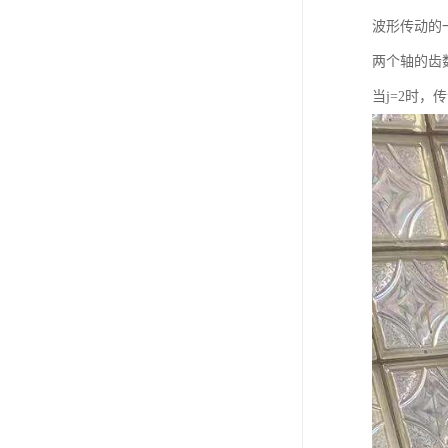
波形传动的
两个轴的齿
当j=2时，