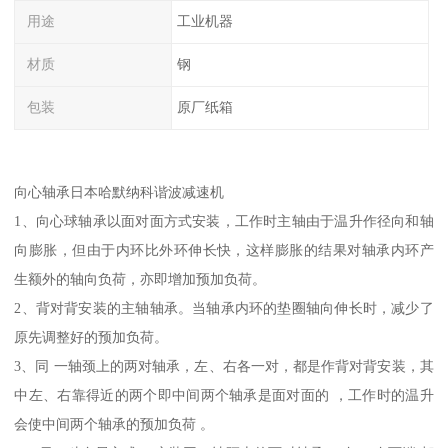
用途
工业机器
材质
钢
包装
原厂纸箱
向心轴承日本哈默纳科谐波减速机
1、向心球轴承以面对面方式安装，工作时主轴由于温升作径向和轴
向膨胀，但由于内环比外环伸长快，这样膨胀的结果对轴承内环产
生额外的轴向负荷，亦即增加预加负荷。
2、背对背安装的主轴轴承。当轴承内环的垫圈轴向伸长时，减少了
原先调整好的预加负荷。
3、同 一轴颈上的两对轴承，左、右各一对，都是作背对背安装，其
中左、右靠得近的两个即中间两个轴承是面对面的 ，工作时的温升
会使中间两个轴承的预加负荷 。