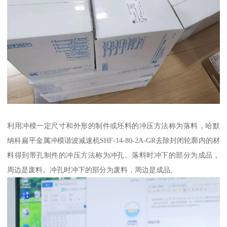
利用冲模一定尺寸和外形的制件或坯料的冲压方法称为落料，哈默
纳科扁平金属冲模谐波减速机SHF-14-80-2A-GR去除封闭轮廓内的材
料得到带孔制件的冲压方法称为冲孔。落料时冲下的部分为成品，
周边是废料。冲孔时冲下的部分为废料，周边是成品。