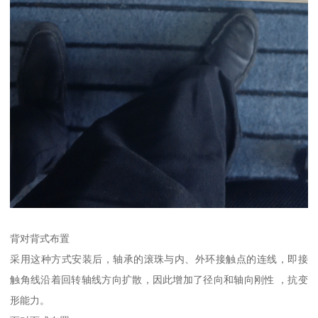
背对背式布置
采用这种方式安装后，轴承的滚珠与内、外环接触点的连线，即接
触角线沿着回转轴线方向扩散，因此增加了径向和轴向刚性 ，抗变
形能力。