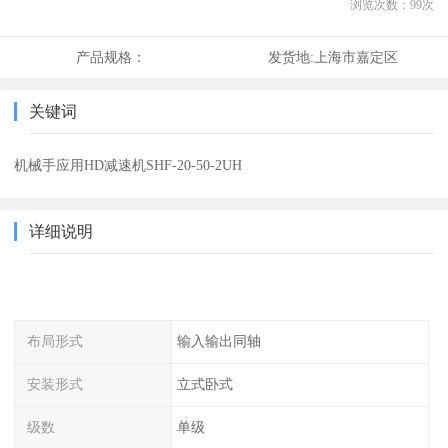
浏览次数：
99
次
产品规格：
发货地:
上海市嘉定区
关键词
机械手应用HD减速机SHF-20-50-2UH
详细说明
布局形式
输入输出同轴
安装形式
立式卧式
级数
单级