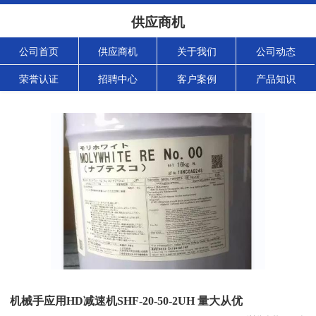
供应商机
公司首页
供应商机
关于我们
公司动态
荣誉认证
招聘中心
客户案例
产品知识
机械手应用HD减速机SHF-20-50-2UH 量大从优