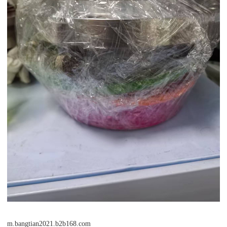
m.bangtian2021.b2b168.com