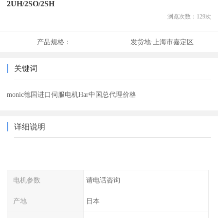
2UH/2SO/2SH
浏览次数：
129
次
产品规格：
发货地:
上海市嘉定区
关键词
monic德国进口伺服电机Har中国总代理价格
详细说明
电机参数
请电话咨询
产地
日本