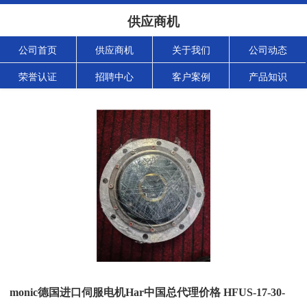
供应商机
公司首页
供应商机
关于我们
公司动态
荣誉认证
招聘中心
客户案例
产品知识
monic德国进口伺服电机Har中国总代理价格 HFUS-17-30-