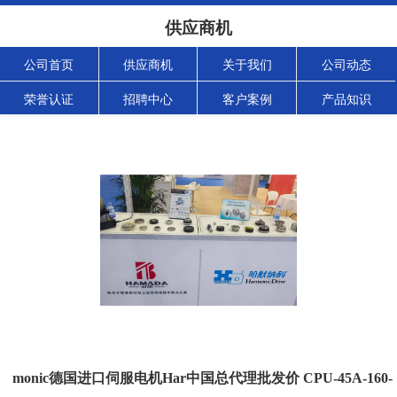
供应商机
公司首页
供应商机
关于我们
公司动态
荣誉认证
招聘中心
客户案例
产品知识
monic德国进口伺服电机Har中国总代理批发价 CPU-45A-160-