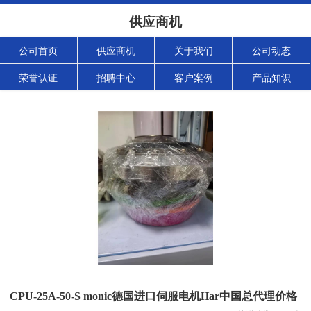
供应商机
公司首页
供应商机
关于我们
公司动态
荣誉认证
招聘中心
客户案例
产品知识
CPU-25A-50-S monic德国进口伺服电机Har中国总代理价格