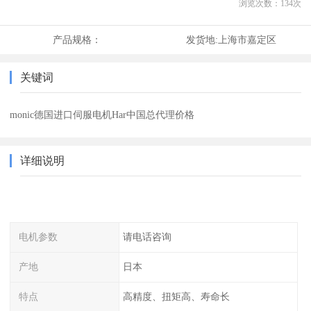
浏览次数：
134
次
产品规格：
发货地:
上海市嘉定区
关键词
monic德国进口伺服电机Har中国总代理价格
详细说明
电机参数
请电话咨询
产地
日本
特点
高精度、扭矩高、寿命长