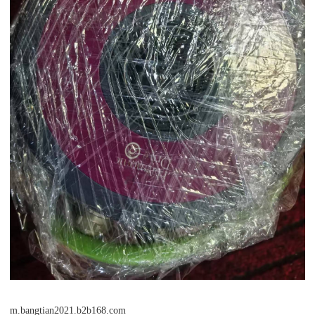
m.bangtian2021.b2b168.com