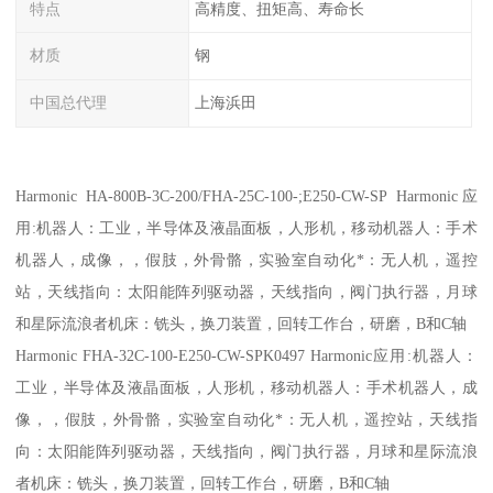
特点
高精度、扭矩高、寿命长
材质
钢
中国总代理
上海浜田
Harmonic HA-800B-3C-200/FHA-25C-100-;E250-CW-SP Harmonic应
用:机器人：工业，半导体及液晶面板，人形机，移动机器人：手术
机器人，成像，，假肢，外骨骼，实验室自动化*：无人机，遥控
站，天线指向：太阳能阵列驱动器，天线指向，阀门执行器，月球
和星际流浪者机床：铣头，换刀装置，回转工作台，研磨，B和C轴
Harmonic FHA-32C-100-E250-CW-SPK0497 Harmonic应用:机器人：
工业，半导体及液晶面板，人形机，移动机器人：手术机器人，成
像，，假肢，外骨骼，实验室自动化*：无人机，遥控站，天线指
向：太阳能阵列驱动器，天线指向，阀门执行器，月球和星际流浪
者机床：铣头，换刀装置，回转工作台，研磨，B和C轴