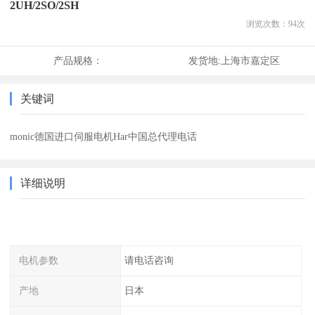
2UH/2SO/2SH
浏览次数：
94
次
产品规格：
发货地:
上海市嘉定区
关键词
monic德国进口伺服电机Har中国总代理电话
详细说明
电机参数
请电话咨询
产地
日本