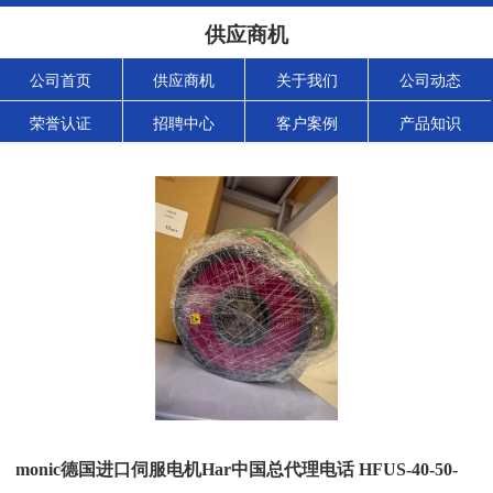
供应商机
公司首页
供应商机
关于我们
公司动态
荣誉认证
招聘中心
客户案例
产品知识
monic德国进口伺服电机Har中国总代理电话 HFUS-40-50-