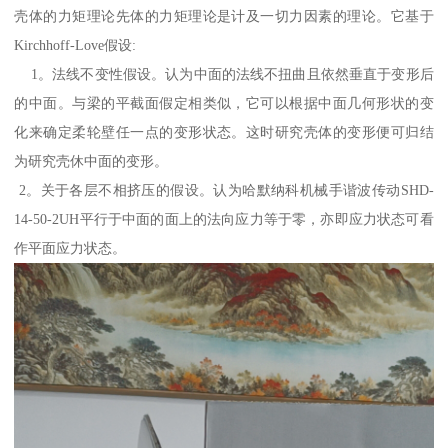
壳体的力矩理论先体的力矩理论是计及一切力因素的理论。它基于
Kirchhoff-Love假设:
1。法线不变性假设。认为中面的法线不扭曲且依然垂直于变形后
的中面。与梁的平截面假定相类似，它可以根据中面几何形状的变
化来确定柔轮壁任一点的变形状态。这时研究壳体的变形便可归结
为研究壳休中面的变形。
2。关于各层不相挤压的假设。认为哈默纳科机械手谐波传动SHD-
14-50-2UH平行于中面的面上的法向应力等于零，亦即应力状态可看
作平面应力状态。