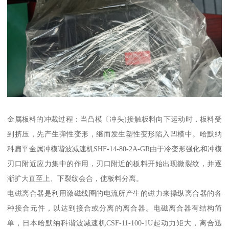
金属板料的冲裁过程：当凸模〔冲头)接触板料向下运动时，板料受
到挤压，先产生弹性变形，继而发生塑性变形陷入凹模中。哈默纳
科扁平金属冲模谐波减速机SHF-14-80-2A-GR由于冷变形强化和冲模
刃口附近应力集中的作用，刃口附近的板料开始出现微裂纹，并逐
渐扩大直至上、下裂纹会合，使板料分离。
电磁离合器是利用激磁线圈的电流所产生的磁力来操纵离合器的各
种接合元件，以达到接合或分离的离合器。电磁离合器有结构简
单，日本哈默纳科谐波减速机CSF-11-100-1U起动力矩大，离合迅