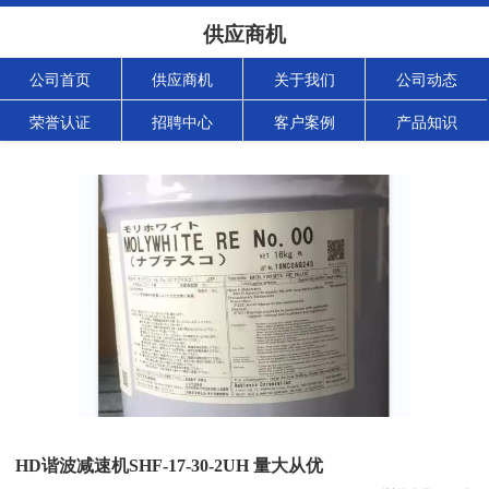
供应商机
公司首页
供应商机
关于我们
公司动态
荣誉认证
招聘中心
客户案例
产品知识
HD谐波减速机SHF-17-30-2UH 量大从优