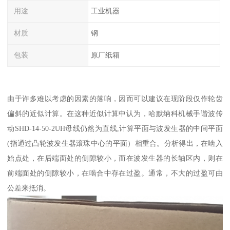
用途
工业机器
材质
钢
包装
原厂纸箱
由于许多难以考虑的因素的落响，因而可以建议在现阶段仅作轮齿
偏斜的近似计算。在这种近似计算中认为，哈默纳科机械手谐波传
动SHD-14-50-2UH母线仍然为直线,计算平面与波发生器的中间平面
(指通过凸轮波发生器滚珠中心的平面）相重合。分析得出，在啮入
始点处，在后端面处的侧隙较小，而在波发生器的长轴区内，则在
前端面处的侧隙较小，在啮合中存在过盈。通常，不大的过盈可由
公差来抵消。