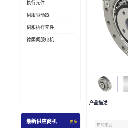
执行元件
伺服驱动器
伺服执行元件
德国伺服电机
产品描述
最新供应商机
更多
布局形式