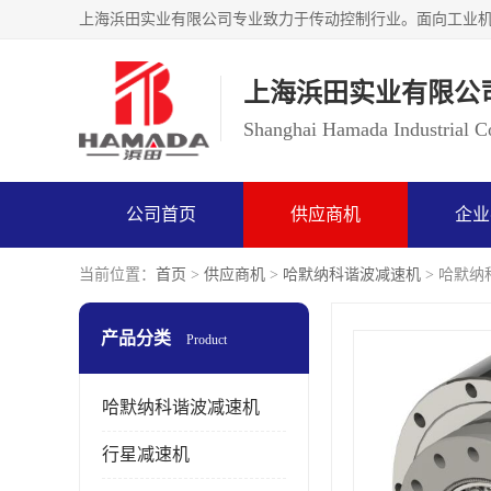
上海浜田实业有限公
Shanghai Hamada Industrial Co
公司首页
供应商机
企业
当前位置：
首页
>
供应商机
>
哈默纳科谐波减速机
> 哈默纳科
产品分类
Product
哈默纳科谐波减速机
行星减速机