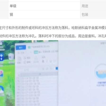
单级
用途
钢
包装
尺寸和外形的制件或坯料的冲压方法称为落料，哈默纳科扁平金属冲模谐波减速
制件的冲压方法称为冲孔。落料时冲下的部分为成品，周边是废料。冲孔