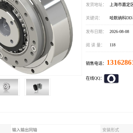
发货地址：
上海市嘉定
关键词：
哈默纳科DD马达
发布日期：
2026-08-08
阅 读 量：
118
1316286
销售电话：
在线QQ：
输入输出同轴
安装形式