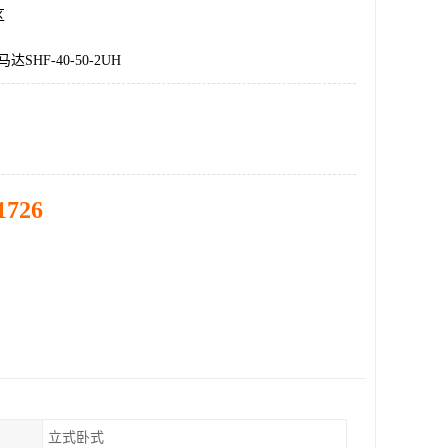
区
SHF-40-50-2UH
1726
立式卧式