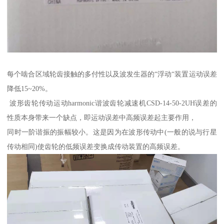
每个啮合区域轮齿接触的多付性以及波发生器的“浮动“装置运动误差
降低15~20%。
波形齿轮传动运动harmonic谐波齿轮减速机CSD-14-50-2UH误差的
性质本身带来一个缺点，即运动误差中高频误差起主要作用，
同时一阶谐振的振幅较小。这是因为在波形传动中(一般的说与行星
传动相同)使齿轮的低频误差变换成传动装置的高频误差。