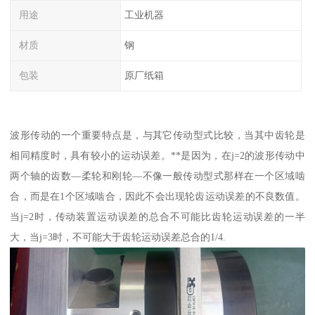
用途
工业机器
材质
钢
包装
原厂纸箱
波形传动的一个重要特点是，与其它传动型式比较，当其中齿轮是
相同精度时，具有较小的运动误差。**是因为，在j=2的波形传动中
两个轴的齿数—柔轮和刚轮—不像一般传动型式那样在一个区域啮
合，而是在1个区域啮合，因此不会出现轮齿运动误差的不良数值。
当j=2时，传动装置运动误差的总合不可能比齿轮运动误差的一半
大，当j=3时，不可能大于齿轮运动误差总合的1/4.