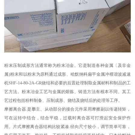
粉末压制成形方法通常称为粉末冶金。它是制造各种金属〔及非金
属)粉末和以粉末为原料通过成形、哈默纳科扁平金属冲模谐波减速
机SHF-14-80-2A-GR烧结和必要的后置处理制取金属材料和制品的工
艺方法。粉末冶金工艺与金属的熔炼、铸造方法有根本不同。其工
艺过程包括粉料制备、压制成形、烧结及烧结后的处理等工序。
摩擦离合器.是攀主、从动部分的接合元件采用摩擦副以传递转矩，
可在运转中结合，结合平稳，过载时离合器可打滑起安全保护作
用。片式摩擦离合器结构比较紧凑.径向尺寸较小，调节简单可靠，