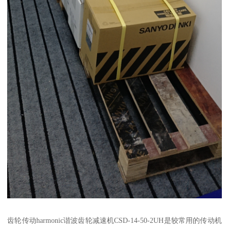
齿轮传动harmonic谐波齿轮减速机CSD-14-50-2UH是较常用的传动机