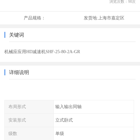
浏览次数：
98
次
产品规格：
发货地:
上海市嘉定区
关键词
机械应应用HD减速机SHF-25-80-2A-GR
详细说明
布局形式
输入输出同轴
安装形式
立式卧式
级数
单级