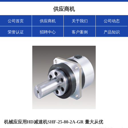
供应商机
公司首页
供应商机
关于我们
公司动态
荣誉认证
招聘中心
客户案例
产品知识
机械应应用HD减速机SHF-25-80-2A-GR 量大从优