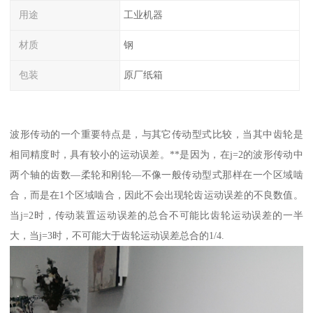
用途
工业机器
材质
钢
包装
原厂纸箱
波形传动的一个重要特点是，与其它传动型式比较，当其中齿轮是
相同精度时，具有较小的运动误差。**是因为，在j=2的波形传动中
两个轴的齿数—柔轮和刚轮—不像一般传动型式那样在一个区域啮
合，而是在1个区域啮合，因此不会出现轮齿运动误差的不良数值。
当j=2时，传动装置运动误差的总合不可能比齿轮运动误差的一半
大，当j=3时，不可能大于齿轮运动误差总合的1/4.