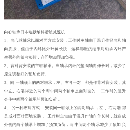
向心轴承日本哈默纳科谐波减速机
1、向心球轴承以面对面方式安装，工作时主轴由于温升作径向和轴
向膨胀，但由于内环比外环伸长快，这样膨胀的结果对轴承内环产
生额外的轴向负荷，亦即增加预加负荷。
2、背对背安装的主轴轴承。当轴承内环的垫圈轴向伸长时，减少了
原先调整好的预加负荷。
3、同 一轴颈上的两对轴承，左、右各一对，都是作背对背安装，其
中左、右靠得近的两个即中间两个轴承是面对面的 ，工作时的温升
会使中间两个轴承的预加负荷 。
4、 另一种布局方式 ，安装同一轴颈上的两对轴承 ，左 、右两端 都
是成对面对面地安装 。 工作时主轴由于温升作轴向伸长时，就造成
外侧的两个轴承上增加了预加负荷，而 中间两个轴 承减少了预加 负