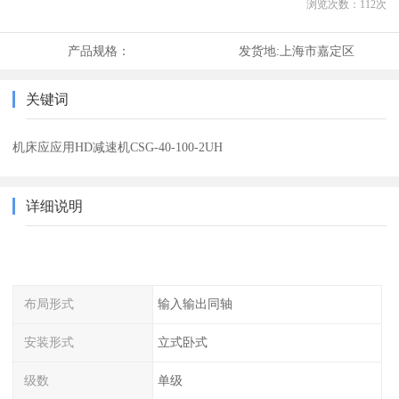
浏览次数：
112
次
产品规格：
发货地:
上海市嘉定区
关键词
机床应应用HD减速机CSG-40-100-2UH
详细说明
布局形式
输入输出同轴
安装形式
立式卧式
级数
单级