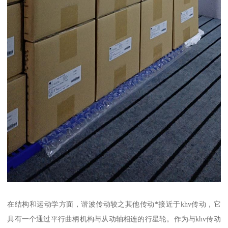
在结构和运动学方面，谐波传动较之其他传动*接近于khv传动，它
具有一个通过平行曲柄机构与从动轴相连的行星轮。作为与khv传动