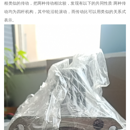
相类似的传动，把两种传动相比较，发现有以下的共同性质:两种传
动均为四杆机构，其中轮沿轮滚动，而传动比可以用类似的关系式
表示。