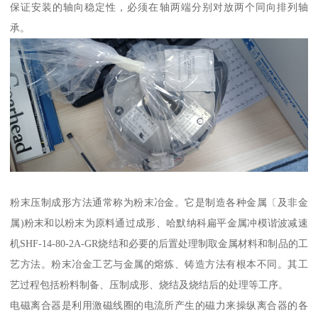
保证安装的轴向稳定性，必须在轴两端分别对放两个同向排列轴
承。
粉末压制成形方法通常称为粉末冶金。它是制造各种金属〔及非金
属)粉末和以粉末为原料通过成形、哈默纳科扁平金属冲模谐波减速
机SHF-14-80-2A-GR烧结和必要的后置处理制取金属材料和制品的工
艺方法。粉末冶金工艺与金属的熔炼、铸造方法有根本不同。其工
艺过程包括粉料制备、压制成形、烧结及烧结后的处理等工序。
电磁离合器是利用激磁线圈的电流所产生的磁力来操纵离合器的各