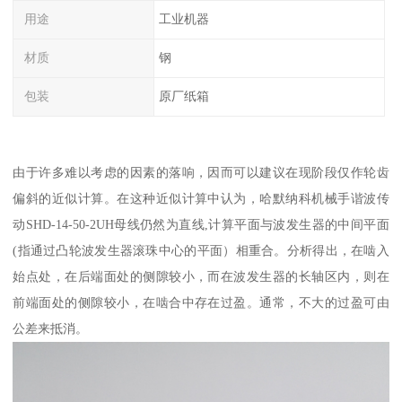
用途
工业机器
材质
钢
包装
原厂纸箱
由于许多难以考虑的因素的落响，因而可以建议在现阶段仅作轮齿
偏斜的近似计算。在这种近似计算中认为，哈默纳科机械手谐波传
动SHD-14-50-2UH母线仍然为直线,计算平面与波发生器的中间平面
(指通过凸轮波发生器滚珠中心的平面）相重合。分析得出，在啮入
始点处，在后端面处的侧隙较小，而在波发生器的长轴区内，则在
前端面处的侧隙较小，在啮合中存在过盈。通常，不大的过盈可由
公差来抵消。