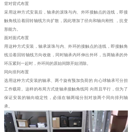
背对背式布置
采用这种方式安装后，轴承的滚珠与内、外环接触点的连线，即接
触角线沿着回转轴线方向扩散，因此增加了径向和轴向刚性 ，抗变
形能力。
面对面式布置
用这种方式安装，轴承滚珠与内、外环的接触点的连线，即接触角
线沿着回转轴线方向收敛，同时轴承内环伸出外环，当两轴承的外
环压紧到一起时，外环间的原始间隙开始消除。
同向排列布置
选用这种方式安装的轴承、两个旋有预加负荷的 向心球轴承可分担
工作载荷。这样的布局方式使轴承接触角线同 向而且平行，但为了
保证安装的轴向稳定性，必须在轴两端分别对放两个同向排列轴
承。