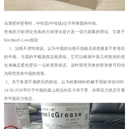
当薄壁环受弯时，中性层(中性线)位于环厚度的中间。
壳体的力矩理论先体的力矩理论是计及一切力因素的理论。它基于
Kirchhoff-Love假设:
1。法线不变性假设。认为中面的法线不扭曲且依然垂直于变形后
的中面。与梁的平截面假定相类似，它可以根据中面几何形状的变
化来确定柔轮壁任一点的变形状态。这时研究壳体的变形便可归结
为研究壳休中面的变形。
2。关于各层不相挤压的假设。认为哈默纳科机械手谐波传动SHD-
14-50-2UH平行于中面的面上的法向应力等于零，亦即应力状态可看
作平面应力状态。