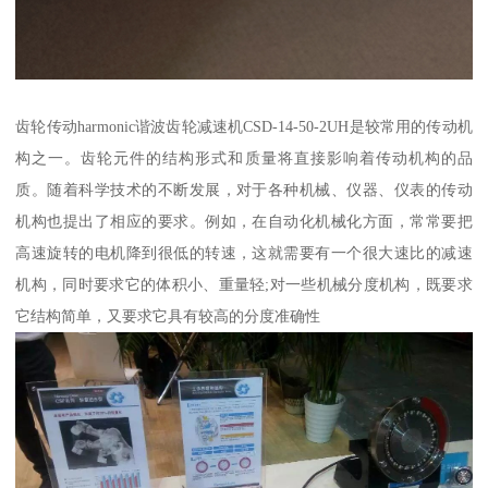
齿轮传动harmonic谐波齿轮减速机CSD-14-50-2UH是较常用的传动机
构之一。齿轮元件的结构形式和质量将直接影响着传动机构的品
质。随着科学技术的不断发展，对于各种机械、仪器、仪表的传动
机构也提出了相应的要求。例如，在自动化机械化方面，常常要把
高速旋转的电机降到很低的转速，这就需要有一个很大速比的减速
机构，同时要求它的体积小、重量轻;对一些机械分度机构，既要求
它结构简单，又要求它具有较高的分度准确性