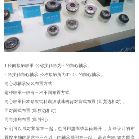
1.径向接触轴承-公称接触角为0°的向心轴承。
2.角接触向心轴承-公称接触角为0°~45°的向心轴承。
向心球轴承安装布置方式
这种轴承一般有三种不同布置方式 :
向心轴承日本哈默纳科谐波减速机背对背式布置 (即宽边相对) ;
面对面式布置 (即狭边相对) ;
同向排列布置 (即并列) 。
它们可以成对紧靠在一起，也可用垫圈或套筒隔开 ，某些设计的布
置按主轴的要求把三个以上的轴承排列在一起 。高速主轴(如内圆磨