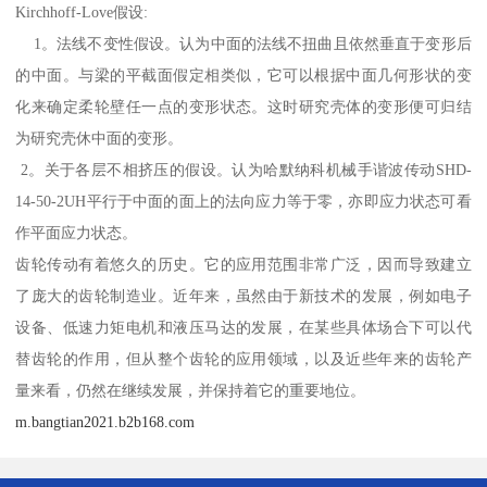
Kirchhoff-Love假设:
1。法线不变性假设。认为中面的法线不扭曲且依然垂直于变形后
的中面。与梁的平截面假定相类似，它可以根据中面几何形状的变
化来确定柔轮壁任一点的变形状态。这时研究壳体的变形便可归结
为研究壳休中面的变形。
2。关于各层不相挤压的假设。认为哈默纳科机械手谐波传动SHD-
14-50-2UH平行于中面的面上的法向应力等于零，亦即应力状态可看
作平面应力状态。
齿轮传动有着悠久的历史。它的应用范围非常广泛，因而导致建立
了庞大的齿轮制造业。近年来，虽然由于新技术的发展，例如电子
设备、低速力矩电机和液压马达的发展，在某些具体场合下可以代
替齿轮的作用，但从整个齿轮的应用领域，以及近些年来的齿轮产
量来看，仍然在继续发展，并保持着它的重要地位。
m.bangtian2021.b2b168.com