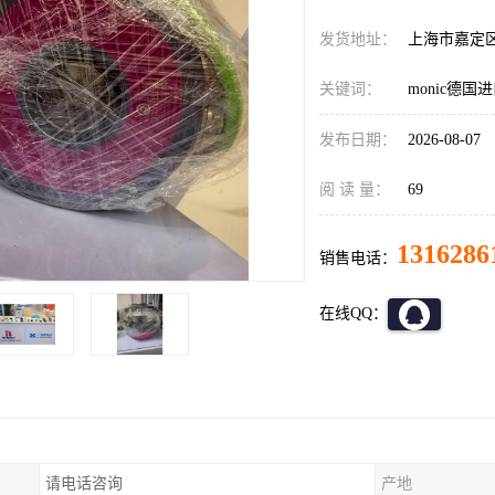
发货地址：
上海市嘉定
关键词：
monic德
发布日期：
2026-08-07
阅 读 量：
69
1316286
销售电话：
在线QQ：
请电话咨询
产地