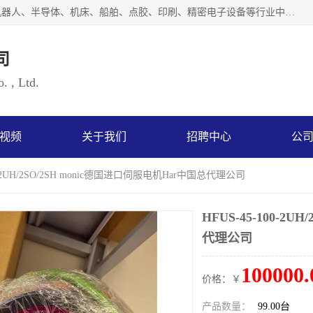
上海浜田实业有限公司专业致力于传动控制行业。面向工业机器人、半导体、机床、船舶、点胶、印刷、精密电子设备等行业中的运动控制技术。为日本哈默纳科（HarmonicDrive简称HD）中国地区定代理商，其生产的HarmonicDrive谐波减速机，具有轻量、小型、传动效率高、减速范围广、精度高等特点，被广泛应用于各种传动系统中。完善的技术，完善的售后，让您的选择无后顾之忧，欢迎您的来电洽谈！
司
. , Ltd.
视频
关于我们
招聘中心
公
00-2UH/2SO/2SH monic德国进口伺服电机Har中国总代理公司
HFUS-45-100-2
代理公司
100000.
价格：￥
产品数量：
99.00台