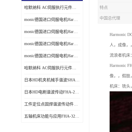
哈默纳科 AC伺服执行元件扁平型SHA系列 议价
特点
中国总代理
monic德国进口伺服电机Har中国总代理单价
monic德国进口伺服电机Har中国总代理代理
Harmoni
monic德国进口伺服电机Har中国总代理公司
人，成像，
流浪者机床
monic德国进口伺服电机Har中国总代理供应
Harmoni
哈默纳科 AC伺服执行元件扁平型SHA系列
像，，假肢
日本HD机夹机械手谐波SHA32A120CG-B12B
机床：铣头
日本HD电刷谐波传动FHA-25C-50-E250-C
工件定位点固焊谐波传动件哈默纳科CSF-45-100-2UH
五轴机床功能与应用FHA-32C-50-US250