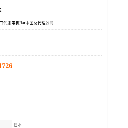
区
国进口伺服电机Har中国总代理公司
1726
日本