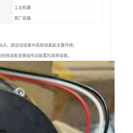
工业机器
原厂纸箱
来一个缺点，即运动误差中高频误差起主要作用，
的低频误差变换成传动装置的高频误差。