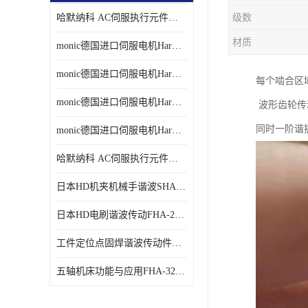
哈默纳科 AC伺服执行元件扁平型SHA系列 议价
级数
材质
monic德国进口伺服电机Har中国总代理单价
monic德国进口伺服电机Har中国总代理代理
每个啮合区
monic德国进口伺服电机Har中国总代理公司
波形齿轮传动
同时一阶谐
monic德国进口伺服电机Har中国总代理供应
哈默纳科 AC伺服执行元件扁平型SHA系列
日本HD机夹机械手谐波SHA32A120CG-B12B
日本HD电刷谐波传动FHA-25C-50-E250-C
工件定位点固焊谐波传动件哈默纳科CSF-45-100-2UH
五轴机床功能与应用FHA-32C-50-US250