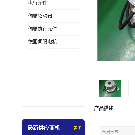
执行元件
伺服驱动器
伺服执行元件
德国伺服电机
产品描述
最新供应商机
更多
布局形式