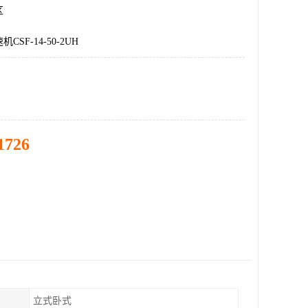
区
SF-14-50-2UH
1726
立式卧式