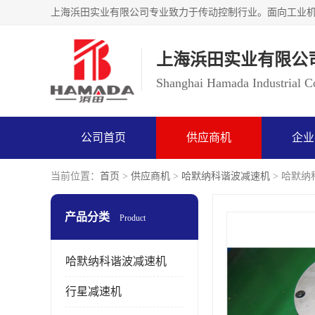
上海浜田实业有限公
Shanghai Hamada Industrial Co
公司首页
供应商机
企业
当前位置：
首页
>
供应商机
>
哈默纳科谐波减速机
> 哈默纳科
产品分类
Product
哈默纳科谐波减速机
行星减速机