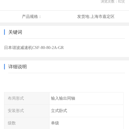
浏览次数：
82
次
产品规格：
发货地:
上海市嘉定区
关键词
日本谐波减速机CSF-80-80-2A-GR
详细说明
布局形式
输入输出同轴
安装形式
立式卧式
级数
单级