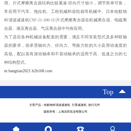
用。片式摩擦离合器结构比较紧凑.径向尺寸较小，调节简单可靠，
常应用于汽车、拖拉机、工程机械和齿轮箱等机械中。日本哈默纳
科谐波减速机CSF-11-100-1U片式摩擦离合器在机械离合器、电磁离
合器、液压离合器、气压离合器中均有应用。
为了适应各种机械设备配套的需要，满足不同安装型式及多种联轴
器的要求，按承受轴向力、径向力、弯曲力矩的大小及滑动速度的
高低，配以装有滚动轴承和不装动轴承的适用于高、低速之分的七
种结构型式。
m.bangtian2021.b2b168.com
Top
主营产品：哈默纳科谐波减速机 行星减速机 执行元件
版权所有：上海浜田实业有限公司