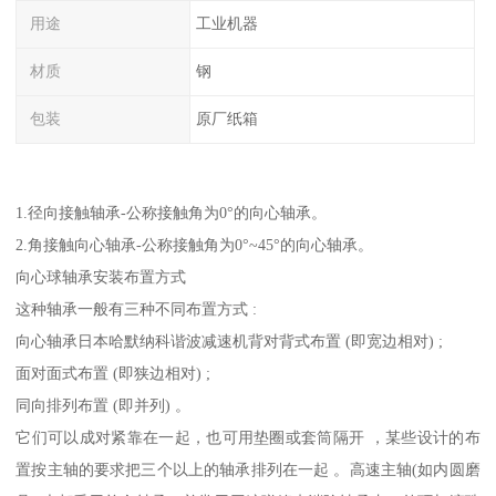
用途
工业机器
材质
钢
包装
原厂纸箱
1.径向接触轴承-公称接触角为0°的向心轴承。
2.角接触向心轴承-公称接触角为0°~45°的向心轴承。
向心球轴承安装布置方式
这种轴承一般有三种不同布置方式 :
向心轴承日本哈默纳科谐波减速机背对背式布置 (即宽边相对) ;
面对面式布置 (即狭边相对) ;
同向排列布置 (即并列) 。
它们可以成对紧靠在一起，也可用垫圈或套筒隔开 ，某些设计的布
置按主轴的要求把三个以上的轴承排列在一起 。高速主轴(如内圆磨