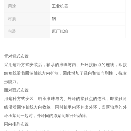
用途
工业机器
材质
钢
包装
原厂纸箱
背对背式布置
采用这种方式安装后，轴承的滚珠与内、外环接触点的连线，即接
触角线沿着回转轴线方向扩散，因此增加了径向和轴向刚性 ，抗变
形能力。
面对面式布置
用这种方式安装，轴承滚珠与内、外环的接触点的连线，即接触角
线沿着回转轴线方向收敛，同时轴承内环伸出外环，当两轴承的外
环压紧到一起时，外环间的原始间隙开始消除。
同向排列布置