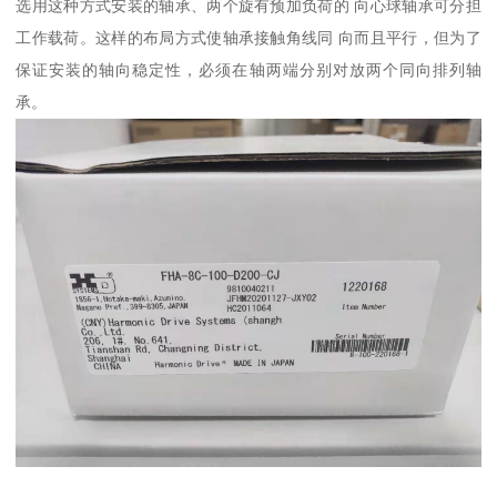
选用这种方式安装的轴承、两个旋有预加负荷的 向心球轴承可分担
工作载荷。这样的布局方式使轴承接触角线同 向而且平行，但为了
保证安装的轴向稳定性，必须在轴两端分别对放两个同向排列轴
承。