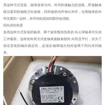
用这种方式安装，轴承滚珠与内、外环的接触点的连线，即接触角
线沿着回转轴线方向收敛，同时轴承内环伸出外环，当两轴承的外
环压紧到一起时，外环间的原始间隙开始消除。
同向排列布置
选用这种方式安装的轴承、两个旋有预加负荷的 向心球轴承可分担
工作载荷。这样的布局方式使轴承接触角线同 向而且平行，但为了
保证安装的轴向稳定性，必须在轴两端分别对放两个同向排列轴
承。