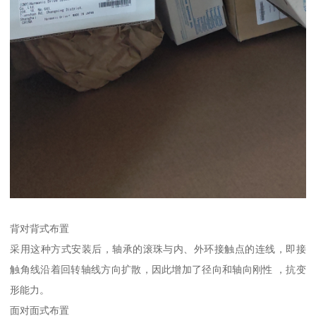
背对背式布置
采用这种方式安装后，轴承的滚珠与内、外环接触点的连线，即接
触角线沿着回转轴线方向扩散，因此增加了径向和轴向刚性 ，抗变
形能力。
面对面式布置