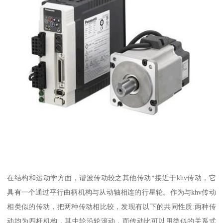
在结构和运动学方面，谐波传动较之其他传动*接近于khv传动，它
具有一个通过平行曲柄机构与从动轴相连的行星轮。作为与khv传动
相类似的传动，把两种传动相比较，发现有以下的共同性质:两种传
动均为四杆机构，其中轮沿轮滚动，而传动比可以用类似的关系式