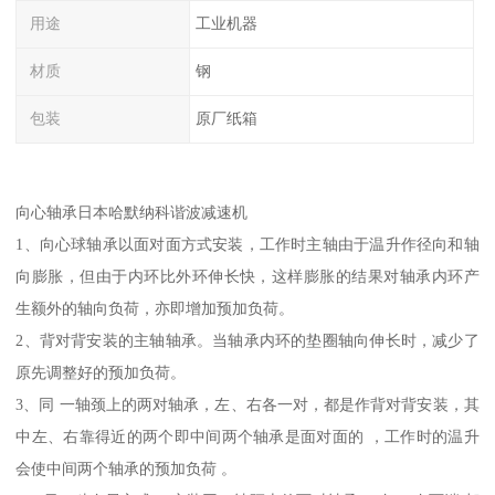
用途
工业机器
材质
钢
包装
原厂纸箱
向心轴承日本哈默纳科谐波减速机
1、向心球轴承以面对面方式安装，工作时主轴由于温升作径向和轴
向膨胀，但由于内环比外环伸长快，这样膨胀的结果对轴承内环产
生额外的轴向负荷，亦即增加预加负荷。
2、背对背安装的主轴轴承。当轴承内环的垫圈轴向伸长时，减少了
原先调整好的预加负荷。
3、同 一轴颈上的两对轴承，左、右各一对，都是作背对背安装，其
中左、右靠得近的两个即中间两个轴承是面对面的 ，工作时的温升
会使中间两个轴承的预加负荷 。