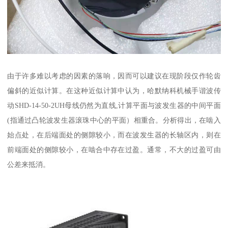
由于许多难以考虑的因素的落响，因而可以建议在现阶段仅作轮齿
偏斜的近似计算。在这种近似计算中认为，哈默纳科机械手谐波传
动SHD-14-50-2UH母线仍然为直线,计算平面与波发生器的中间平面
(指通过凸轮波发生器滚珠中心的平面）相重合。分析得出，在啮入
始点处，在后端面处的侧隙较小，而在波发生器的长轴区内，则在
前端面处的侧隙较小，在啮合中存在过盈。通常，不大的过盈可由
公差来抵消。