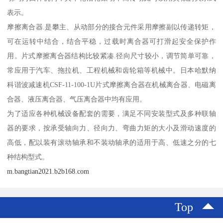
表示。
摩擦离合器.是攀主、从动部分的接合元件采用摩擦副以传递转矩，
可在运转中结合，结合平稳，过载时离合器可打滑起安全保护作
用。片式摩擦离合器结构比较紧凑.径向尺寸较小，调节简单可靠，
常应用于汽车、拖拉机、工程机械和齿轮箱等机械中。日本哈默纳
科谐波减速机CSF-11-100-1U片式摩擦离合器在机械离合器、电磁离
合器、液压离合器、气压离合器中均有应用。
为了适应各种机械设备配套的需要，满足不同安装型式及多种联轴
器的要求，按承受轴向力、径向力、弯曲力矩的大小及滑动速度的
高低，配以装有滚动轴承和不装动轴承的适用于高、低速之分的七
种结构型式。
m.bangtian2021.b2b168.com
Top