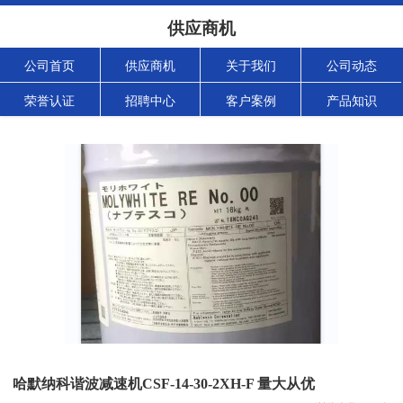
供应商机
公司首页
供应商机
关于我们
公司动态
荣誉认证
招聘中心
客户案例
产品知识
哈默纳科谐波减速机CSF-14-30-2XH-F 量大从优