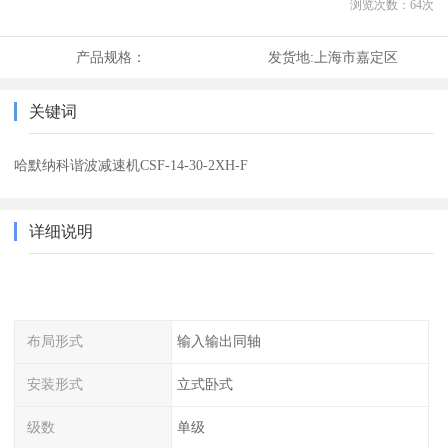
浏览次数：
64
次
产品规格：
发货地:
上海市嘉定区
关键词
哈默纳科谐波减速机CSF-14-30-2XH-F
详细说明
布局形式
输入输出同轴
安装形式
立式卧式
级数
单级