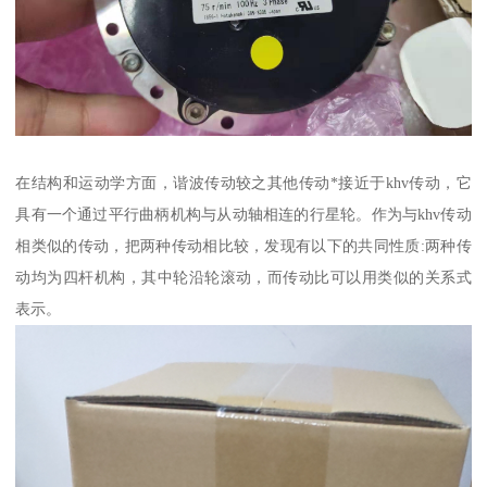
在结构和运动学方面，谐波传动较之其他传动*接近于khv传动，它
具有一个通过平行曲柄机构与从动轴相连的行星轮。作为与khv传动
相类似的传动，把两种传动相比较，发现有以下的共同性质:两种传
动均为四杆机构，其中轮沿轮滚动，而传动比可以用类似的关系式
表示。