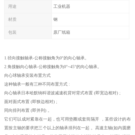
用途
工业机器
材质
钢
包装
原厂纸箱
1.径向接触轴承-公称接触角为0°的向心轴承。
2.角接触向心轴承-公称接触角为0°~45°的向心轴承。
向心球轴承安装布置方式
这种轴承一般有三种不同布置方式 :
向心轴承日本哈默纳科谐波减速机背对背式布置 (即宽边相对) ;
面对面式布置 (即狭边相对) ;
同向排列布置 (即并列) 。
它们可以成对紧靠在一起，也可用垫圈或套筒隔开 ，某些设计的布
置按主轴的要求把三个以上的轴承排列在一起 。高速主轴(如内圆磨