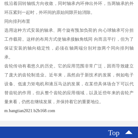
线沿着回转轴线方向收敛，同时轴承内环伸出外环，当两轴承的外
环压紧到一起时，外环间的原始间隙开始消除。
同向排列布置
选用这种方式安装的轴承、两个旋有预加负荷的 向心球轴承可分担
工作载荷。这样的布局方式使轴承接触角线同 向而且平行，但为了
保证安装的轴向稳定性，必须在轴两端分别对放两个同向排列轴
承。
齿轮传动有着悠久的历史。它的应用范围非常广泛，因而导致建立
了庞大的齿轮制造业。近年来，虽然由于新技术的发展，例如电子
设备、低速力矩电机和液压马达的发展，在某些具体场合下可以代
替齿轮的作用，但从整个齿轮的应用领域，以及近些年来的齿轮产
量来看，仍然在继续发展，并保持着它的重要地位。
m.bangtian2021.b2b168.com
Top