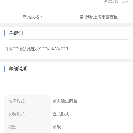
浏览次数：
55
次
产品规格：
发货地:
上海市嘉定区
关键词
日本HD谐波减速机SHD-14-50-2UH
详细说明
布局形式
输入输出同轴
安装形式
立式卧式
级数
单级