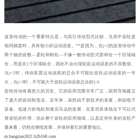
波形传动的一个重要特点是，与其它传动型式比较，当其中齿轮是
相同精度时，具有较小的运动误差。**是因为，在j=2的波形传动中
两个轴的齿数—柔轮和刚轮—不像一般传动型式那样在一个区域啮
合，而是在1个区域啮合，因此不会出现轮齿运动误差的不良数值。
当j=2时，传动装置运动误差的总合不可能比齿轮运动误差的一半
大，当j=3时，不可能大于齿轮运动误差总合的1/4.
齿轮传动有着悠久的历史。它的应用范围非常广泛，因而导致建立
了庞大的齿轮制造业。近年来，虽然由于新技术的发展，例如电子
设备、低速力矩电机和液压马达的发展，在某些具体场合下可以代
替齿轮的作用，但从整个齿轮的应用领域，以及近些年来的齿轮产
量来看，仍然在继续发展，并保持着它的重要地位。
m.bangtian2021.b2b168.com