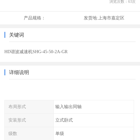
浏览次数：
63
次
产品规格：
发货地:
上海市嘉定区
关键词
HD谐波减速机SHG-45-50-2A-GR
详细说明
布局形式
输入输出同轴
安装形式
立式卧式
级数
单级