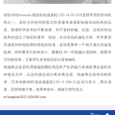
齿轮传动harmonic谐波齿轮减速机CSD-14-50-2UH是较常用的传动机
构之一。齿轮元件的结构形式和质量将直接影响着传动机构的品
质。随着科学技术的不断发展，对于各种机械、仪器、仪表的传动
机构也提出了相应的要求。例如，在自动化机械化方面，常常要把
高速旋转的电机降到很低的转速，这就需要有一个很大速比的减速
机构，同时要求它的体积小、重量轻;对一些机械分度机构，既要求
它结构简单，又要求它具有较高的分度准确性
电磁离合器是利用激磁线圈的电流所产生的磁力来操纵离合器的各
种接合元件，以达到接合或分离的离合器。电磁离合器有结构简
单，日本哈默纳科谐波减速机CSF-11-100-1U起动力矩大，离合迅
速，安装维修方便，使用寿命长，操纵方便等优点
m.bangtian2021.b2b168.com