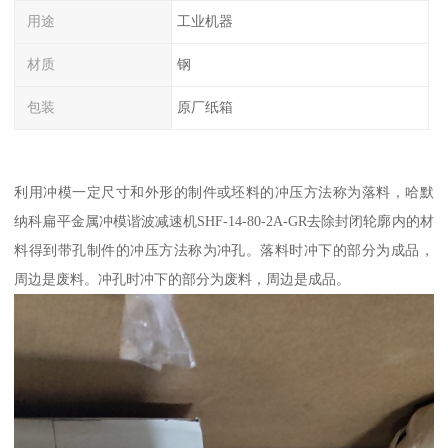
用途
工业机器
材质
钢
包装
原厂纸箱
利用冲模一定尺寸和外形的制件或坯料的冲压方法称为落料，哈默
纳科扁平金属冲模谐波减速机SHF-14-80-2A-GR去除封闭轮廓内的材
料得到带孔制件的冲压方法称为冲孔。落料时冲下的部分为成品，
周边是废料。冲孔时冲下的部分为废料，周边是成品。