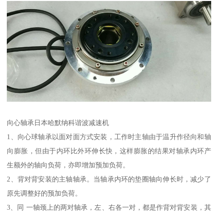
向心轴承日本哈默纳科谐波减速机
1、向心球轴承以面对面方式安装，工作时主轴由于温升作径向和轴
向膨胀，但由于内环比外环伸长快，这样膨胀的结果对轴承内环产
生额外的轴向负荷，亦即增加预加负荷。
2、背对背安装的主轴轴承。当轴承内环的垫圈轴向伸长时，减少了
原先调整好的预加负荷。
3、同 一轴颈上的两对轴承，左、右各一对，都是作背对背安装，其