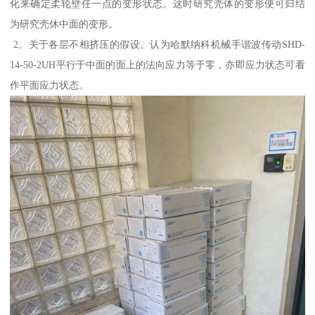
化来确定柔轮壁任一点的变形状态。这时研究壳体的变形便可归结
为研究壳休中面的变形。
2。关于各层不相挤压的假设。认为哈默纳科机械手谐波传动SHD-
14-50-2UH平行于中面的面上的法向应力等于零，亦即应力状态可看
作平面应力状态。