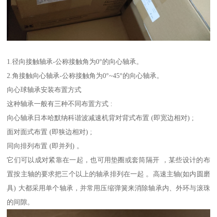
1.径向接触轴承-公称接触角为0°的向心轴承。
2.角接触向心轴承-公称接触角为0°~45°的向心轴承。
向心球轴承安装布置方式
这种轴承一般有三种不同布置方式 :
向心轴承日本哈默纳科谐波减速机背对背式布置 (即宽边相对) ;
面对面式布置 (即狭边相对) ;
同向排列布置 (即并列) 。
它们可以成对紧靠在一起，也可用垫圈或套筒隔开 ，某些设计的布
置按主轴的要求把三个以上的轴承排列在一起 。高速主轴(如内圆磨
具) 大都采用单个轴承，并常用压缩弹簧来消除轴承内、外环与滚珠
的间隙。