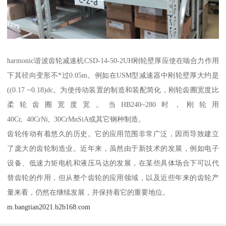
harmonic谐波齿轮减速机CSD-14-50-2UH刚轮壁厚应使在啮合力作用
下其径向变形不*过0.05m。例如在USM型减速器中刚轮壁厚大约是
((0.17 ~0.18)dc。为使传动装置的制造和装配简化，刚轮齿圈宽度比
柔轮齿圈宽度宽。当HB240~280时，刚轮用
40Cr, 40CrNi, 30CrMnSiA或其它钢种制造。
齿轮传动有着悠久的历史。它的应用范围非常广泛，因而导致建立
了庞大的齿轮制造业。近年来，虽然由于新技术的发展，例如电子
设备、低速力矩电机和液压马达的发展，在某些具体场合下可以代
替齿轮的作用，但从整个齿轮的应用领域，以及近些年来的齿轮产
量来看，仍然在继续发展，并保持着它的重要地位。
m.bangtian2021.b2b168.com