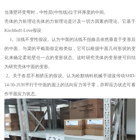
当薄壁环受弯时，中性层(中性线)位于环厚度的中间。
壳体的力矩理论先体的力矩理论是计及一切力因素的理论。它基于
Kirchhoff-Love假设:
1。法线不变性假设。认为中面的法线不扭曲且依然垂直于变形后
的中面。与梁的平截面假定相类似，它可以根据中面几何形状的变
化来确定柔轮壁任一点的变形状态。这时研究壳体的变形便可归结
为研究壳休中面的变形。
2。关于各层不相挤压的假设。认为哈默纳科机械手谐波传动SHD-
14-50-2UH平行于中面的面上的法向应力等于零，亦即应力状态可看
作平面应力状态。