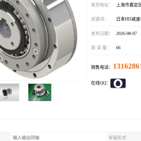
发货地址：
上海市嘉定
关键词：
日本HD减速机C
发布日期：
2026-08-07
阅 读 量：
66
1316286
销售电话：
在线QQ：
输入输出同轴
安装形式