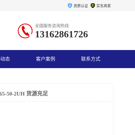
资质认证
实名商家
全国服务咨询热线:
13162861726
司动态
客户案例
联系方式
5-50-2UH 货源充足