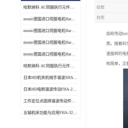
哈默纳科 AC伺服执行元件扁平型SHA系列 议价
级数
材质
monic德国进口伺服电机Har中国总代理单价
monic德国进口伺服电机Har中国总代理代理
齿轮传动ha
monic德国进口伺服电机Har中国总代理公司
质。随着科
速旋转的电
monic德国进口伺服电机Har中国总代理供应
构简单，又
哈默纳科 AC伺服执行元件扁平型SHA系列
日本HD机夹机械手谐波SHA32A120CG-B12B
日本HD电刷谐波传动FHA-25C-50-E250-C
工件定位点固焊谐波传动件哈默纳科CSF-45-100-2UH
五轴机床功能与应用FHA-32C-50-US250