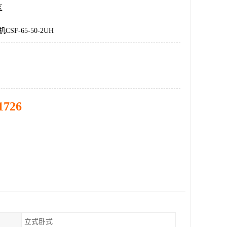
区
SF-65-50-2UH
1726
立式卧式