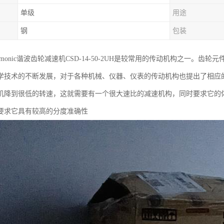
单级
用途
钢
包装
rmonic谐波齿轮减速机CSD-14-50-2UH是较常用的传动机构之一。
学技术的不断发展，对于各种机械、仪器、仪表的传动机构也提出了相应
机降到很低的转速，这就需要有一个很大速比的减速机构，同时要求它的
要求它具有较高的分度准确性