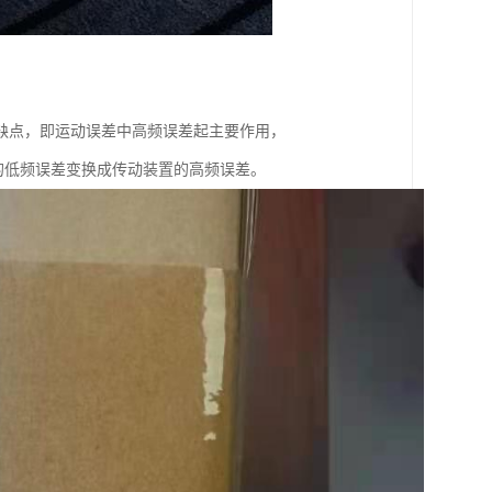
来一个缺点，即运动误差中高频误差起主要作用，
的低频误差变换成传动装置的高频误差。