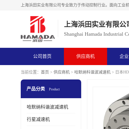
上海浜田实业有限公
Shanghai Hamada Industrial Co
公司首页
供应商机
企业
当前位置：
首页
>
供应商机
>
哈默纳科谐波减速机
> 日本HD
产品分类
Product
哈默纳科谐波减速机
行星减速机