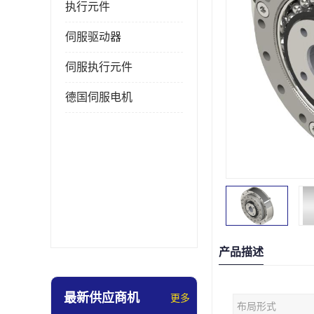
执行元件
伺服驱动器
伺服执行元件
德国伺服电机
产品描述
最新供应商机
更多
布局形式