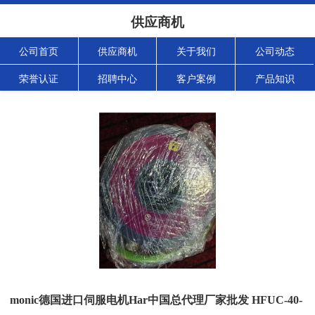
供应商机
公司首页
供应商机
关于我们
公司动态
荣誉认证
招聘中心
客户案例
产品知识
monic德国进口伺服电机Har中国总代理厂家批发 HFUC-40-