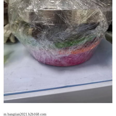
m.bangtian2021.b2b168.com