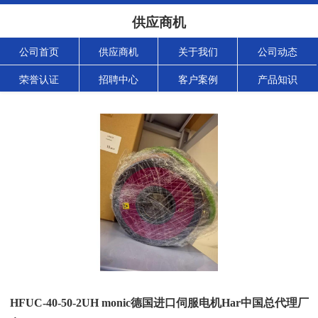
供应商机
公司首页
供应商机
关于我们
公司动态
荣誉认证
招聘中心
客户案例
产品知识
HFUC-40-50-2UH monic德国进口伺服电机Har中国总代理厂