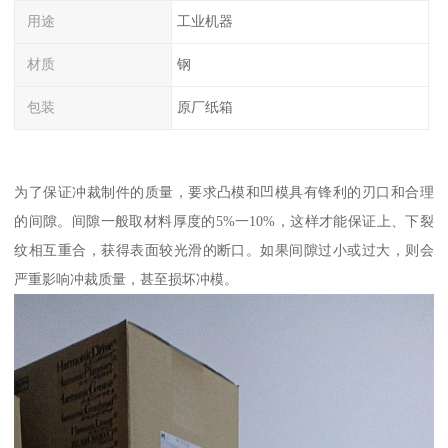
用途
工业机器
材质
钢
包装
原厂纸箱
为了保证冲裁制件的质量，要求凸模和凹模具有锋利的刃口和合理
的间隙。间隙一般取材料厚度的5%一10%，这样才能保证上、下裂
纹相互重合，获得表面较光滑的断口。如果间隙过小或过大，则会
严重影响冲裁质量，甚至损坏冲模。