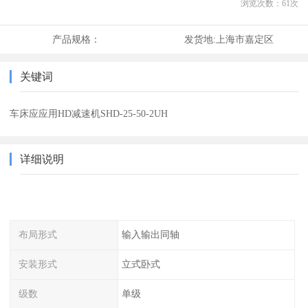
浏览次数：
61
次
产品规格：
发货地:
上海市嘉定区
关键词
车床应应用HD减速机SHD-25-50-2UH
详细说明
布局形式
输入输出同轴
安装形式
立式卧式
级数
单级