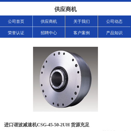
供应商机
公司首页
供应商机
关于我们
公司动态
荣誉认证
招聘中心
客户案例
产品知识
进口谐波减速机CSG-45-50-2UH 货源充足