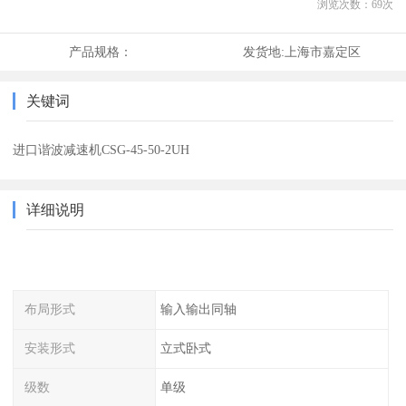
浏览次数：
69
次
产品规格：
发货地:
上海市嘉定区
关键词
进口谐波减速机CSG-45-50-2UH
详细说明
布局形式
输入输出同轴
安装形式
立式卧式
级数
单级