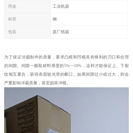
用途
工业机器
材质
钢
包装
原厂纸箱
为了保证冲裁制件的质量，要求凸模和凹模具有锋利的刃口和合理
的间隙。间隙一般取材料厚度的5%一10%，这样才能保证上、下裂
纹相互重合，获得表面较光滑的断口。如果间隙过小或过大，则会
严重影响冲裁质量，甚至损坏冲模。