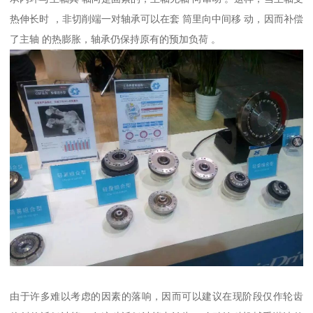
热伸长时 ，非切削端一对轴承可以在套 筒里向中间移 动，因而补偿
了主轴 的热膨胀，轴承仍保持原有的预加负荷 。
由于许多难以考虑的因素的落响，因而可以建议在现阶段仅作轮齿