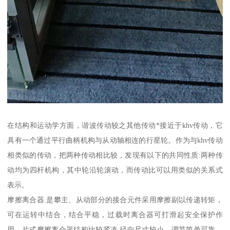
在结构和运动学方面，谐波传动较之其他传动*接近于khv传动，它
具有一个通过平行曲柄机构与从动轴相连的行星轮。作为与khv传动
相类似的传动，把两种传动相比较，发现有以下的共同性质:两种传
动均为四杆机构，其中轮沿轮滚动，而传动比可以用类似的关系式
表示。
摩擦离合器.是攀主、从动部分的接合元件采用摩擦副以传递转矩，
可在运转中结合，结合平稳，过载时离合器可打滑起安全保护作
用。片式摩擦离合器结构比较紧凑.径向尺寸较小，调节简单可靠，