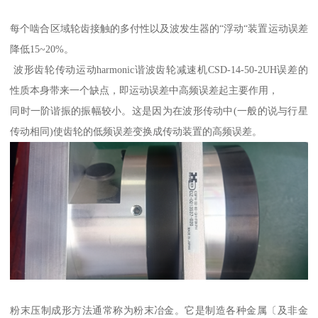
每个啮合区域轮齿接触的多付性以及波发生器的“浮动“装置运动误差
降低15~20%。
波形齿轮传动运动harmonic谐波齿轮减速机CSD-14-50-2UH误差的
性质本身带来一个缺点，即运动误差中高频误差起主要作用，
同时一阶谐振的振幅较小。这是因为在波形传动中(一般的说与行星
传动相同)使齿轮的低频误差变换成传动装置的高频误差。
粉末压制成形方法通常称为粉末冶金。它是制造各种金属〔及非金