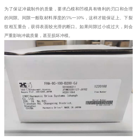
为了保证冲裁制件的质量，要求凸模和凹模具有锋利的刃口和合理
的间隙。间隙一般取材料厚度的5%一10%，这样才能保证上、下裂
纹相互重合，获得表面较光滑的断口。如果间隙过小或过大，则会
严重影响冲裁质量，甚至损坏冲模。