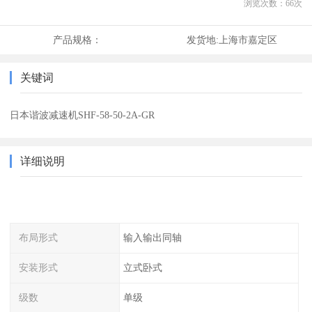
浏览次数：
66
次
产品规格：
发货地:
上海市嘉定区
关键词
日本谐波减速机SHF-58-50-2A-GR
详细说明
布局形式
输入输出同轴
安装形式
立式卧式
级数
单级