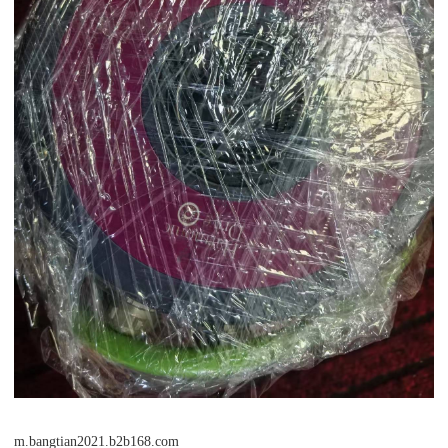
m.bangtian2021.b2b168.com