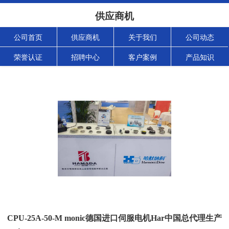
供应商机
公司首页
供应商机
关于我们
公司动态
荣誉认证
招聘中心
客户案例
产品知识
CPU-25A-50-M monic德国进口伺服电机Har中国总代理生产