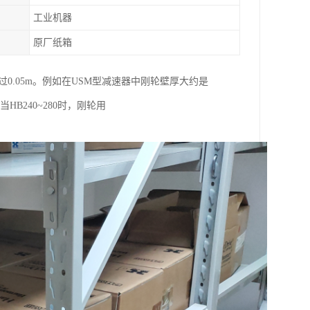
工业机器
原厂纸箱
不*过0.05m。例如在USM型减速器中刚轮壁厚大约是
HB240~280时，刚轮用