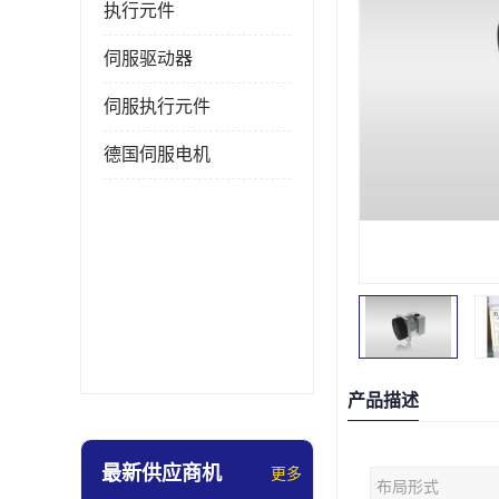
执行元件
伺服驱动器
伺服执行元件
德国伺服电机
产品描述
最新供应商机
更多
布局形式