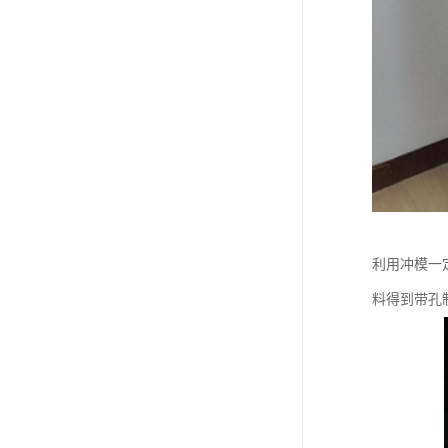
利用冲模一定
料得到带孔