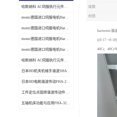
哈默纳科 AC伺服执行元件扁平型SHA系列 议价
级数
材质
monic德国进口伺服电机Har中国总代理单价
monic德国进口伺服电机Har中国总代理代理
harmon
monic德国进口伺服电机Har中国总代理公司
((0.17
40Cr, 40
monic德国进口伺服电机Har中国总代理供应
哈默纳科 AC伺服执行元件扁平型SHA系列
日本HD机夹机械手谐波SHA32A120CG-B12B
日本HD电刷谐波传动FHA-25C-50-E250-C
工件定位点固焊谐波传动件哈默纳科CSF-45-100-2UH
五轴机床功能与应用FHA-32C-50-US250