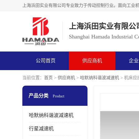
上海浜田实业有限公
Shanghai Hamada Industrial Co
公司首页
供应商机
企业
当前位置：
首页
>
供应商机
>
哈默纳科谐波减速机
> 机床应应
产品分类
Product
哈默纳科谐波减速机
行星减速机