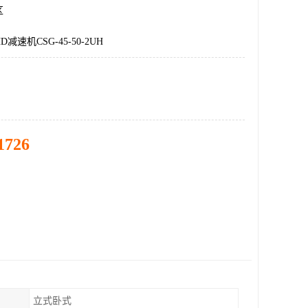
区
减速机CSG-45-50-2UH
1726
立式卧式