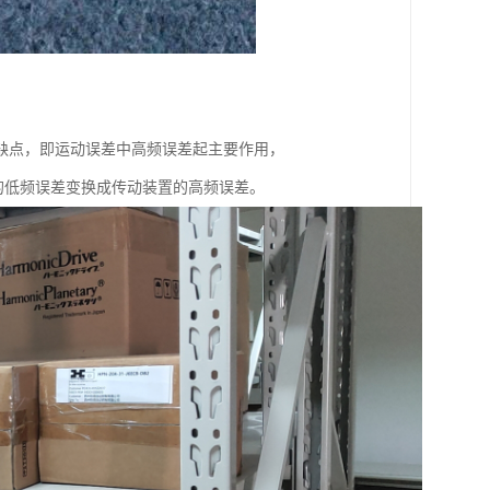
来一个缺点，即运动误差中高频误差起主要作用，
的低频误差变换成传动装置的高频误差。