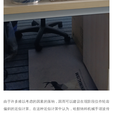
由于许多难以考虑的因素的落响，因而可以建议在现阶段仅作轮齿
偏斜的近似计算。在这种近似计算中认为，哈默纳科机械手谐波传