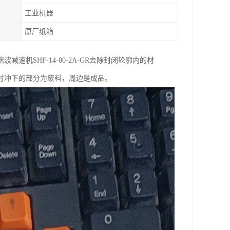
工业机器
原厂纸箱
机SHF-14-80-2A-GR去除封闭轮廓内的材
时冲下的部分为废料，周边是成品。