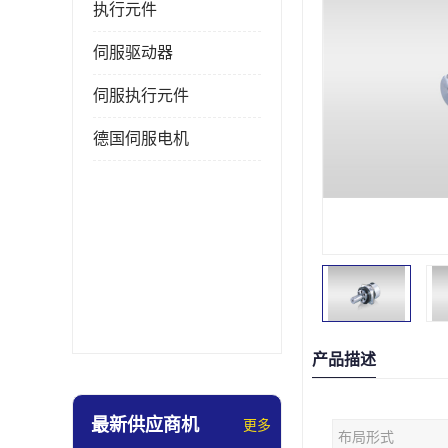
执行元件
伺服驱动器
伺服执行元件
德国伺服电机
产品描述
最新供应商机
更多
布局形式