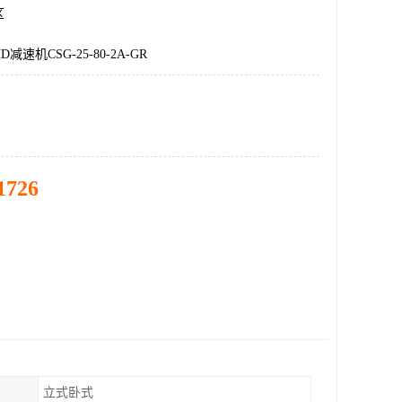
区
速机CSG-25-80-2A-GR
1726
立式卧式