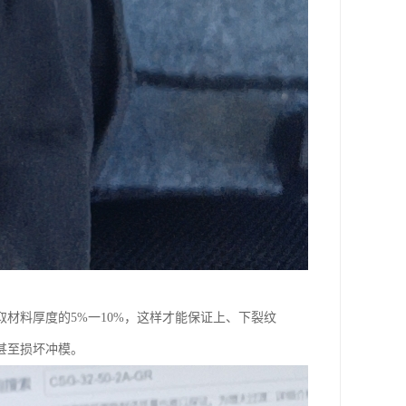
材料厚度的5%一10%，这样才能保证上、下裂纹
甚至损坏冲模。