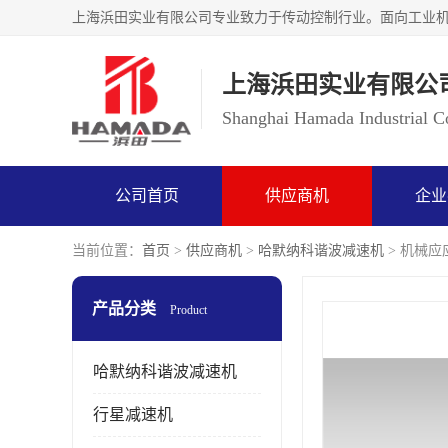
上海浜田实业有限公
Shanghai Hamada Industrial Co
公司首页
供应商机
企业
当前位置：
首页
>
供应商机
>
哈默纳科谐波减速机
> 机械应应
产品分类
Product
哈默纳科谐波减速机
行星减速机