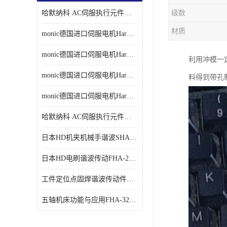
哈默纳科 AC伺服执行元件扁平型SHA系列 议价
级数
材质
monic德国进口伺服电机Har中国总代理单价
monic德国进口伺服电机Har中国总代理代理
利用冲模一定
monic德国进口伺服电机Har中国总代理公司
料得到带孔
monic德国进口伺服电机Har中国总代理供应
哈默纳科 AC伺服执行元件扁平型SHA系列
日本HD机夹机械手谐波SHA32A120CG-B12B
日本HD电刷谐波传动FHA-25C-50-E250-C
工件定位点固焊谐波传动件哈默纳科CSF-45-100-2UH
五轴机床功能与应用FHA-32C-50-US250