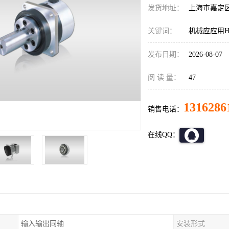
发货地址：
上海市嘉定
关键词：
机械应应用HD减
发布日期：
2026-08-07
阅 读 量：
47
1316286
销售电话：
在线QQ：
输入输出同轴
安装形式