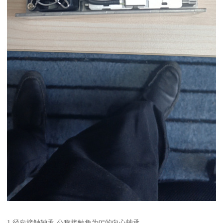
1.径向接触轴承-公称接触角为0°的向心轴承。