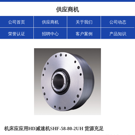
供应商机
公司首页
供应商机
关于我们
公司动态
荣誉认证
招聘中心
客户案例
产品知识
机床应应用HD减速机SHF-58-80-2UH 货源充足