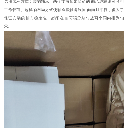
选用这种方式安装的轴承、两个旋有预加负荷的 向心球轴承可分担
工作载荷。这样的布局方式使轴承接触角线同 向而且平行，但为了
保证安装的轴向稳定性，必须在轴两端分别对放两个同向排列轴
承。