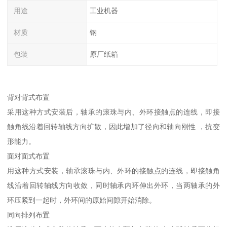
用途
工业机器
材质
钢
包装
原厂纸箱
背对背式布置
采用这种方式安装后，轴承的滚珠与内、外环接触点的连线，即接
触角线沿着回转轴线方向扩散，因此增加了径向和轴向刚性 ，抗变
形能力。
面对面式布置
用这种方式安装，轴承滚珠与内、外环的接触点的连线，即接触角
线沿着回转轴线方向收敛，同时轴承内环伸出外环，当两轴承的外
环压紧到一起时，外环间的原始间隙开始消除。
同向排列布置