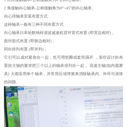
2.角接触向心轴承-公称接触角为0°~45°的向心轴承。
向心球轴承安装布置方式
这种轴承一般有三种不同布置方式 :
向心轴承日本哈默纳科谐波减速机背对背式布置 (即宽边相对) ;
面对面式布置 (即狭边相对) ;
同向排列布置 (即并列) 。
它们可以成对紧靠在一起，也可用垫圈或套筒隔开 ，某些设计的布
置按主轴的要求把三个以上的轴承排列在一起 。高速主轴(如内圆磨
具) 大都采用单个轴承，并常用压缩弹簧来消除轴承内、外环与滚珠
的间隙。