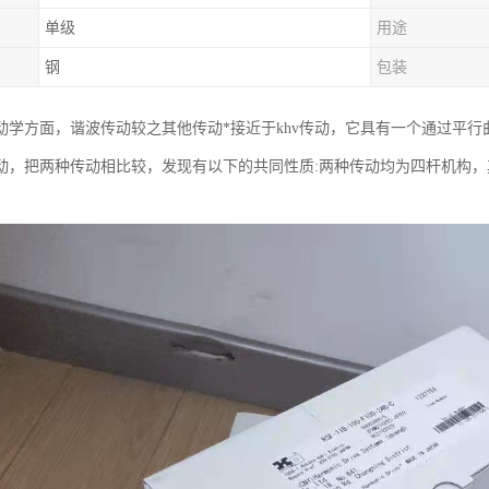
单级
用途
钢
包装
动学方面，谐波传动较之其他传动*接近于khv传动，它具有一个通过平行
动，把两种传动相比较，发现有以下的共同性质:两种传动均为四杆机构