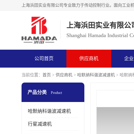
上海浜田实业有限公
Shanghai Hamada Industrial Co
公司首页
供应商机
企业
当前位置：
首页
>
供应商机
>
哈默纳科谐波减速机
> 哈默纳科
产品分类
Product
哈默纳科谐波减速机
行星减速机