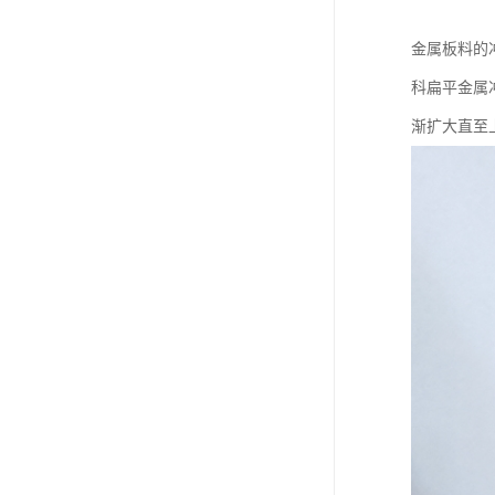
金属板料的
科扁平金属冲
渐扩大直至