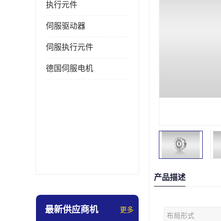
执行元件
伺服驱动器
伺服执行元件
德国伺服电机
产品描述
最新供应商机
更多
布局形式