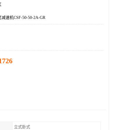
区
机CSF-50-50-2A-GR
1726
立式卧式