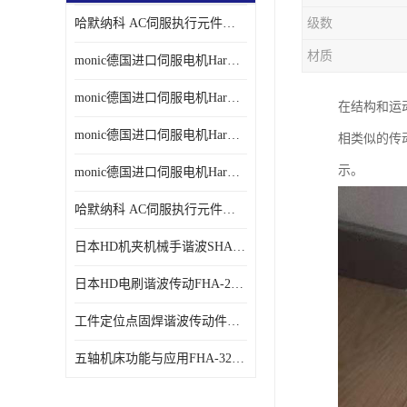
哈默纳科 AC伺服执行元件扁平型SHA系列 议价
级数
材质
monic德国进口伺服电机Har中国总代理单价
monic德国进口伺服电机Har中国总代理代理
在结构和运
monic德国进口伺服电机Har中国总代理公司
相类似的传
示。
monic德国进口伺服电机Har中国总代理供应
哈默纳科 AC伺服执行元件扁平型SHA系列
日本HD机夹机械手谐波SHA32A120CG-B12B
日本HD电刷谐波传动FHA-25C-50-E250-C
工件定位点固焊谐波传动件哈默纳科CSF-45-100-2UH
五轴机床功能与应用FHA-32C-50-US250