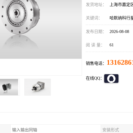
发货地址：
上海市嘉定
关键词：
哈默纳科行星减速
发布日期：
2026-08-08
阅 读 量：
61
1316286
销售电话：
在线QQ：
输入输出同轴
安装形式