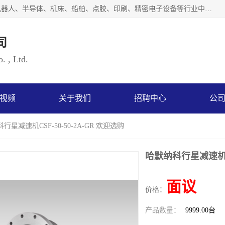
上海浜田实业有限公司专业致力于传动控制行业。面向工业机器人、半导体、机床、船舶、点胶、印刷、精密电子设备等行业中的运动控制技术。为日本哈默纳科（HarmonicDrive简称HD）中国地区定代理商，其生产的HarmonicDrive谐波减速机，具有轻量、小型、传动效率高、减速范围广、精度高等特点，被广泛应用于各种传动系统中。完善的技术，完善的售后，让您的选择无后顾之忧，欢迎您的来电洽谈！
司
. , Ltd.
视频
关于我们
招聘中心
公
行星减速机CSF-50-50-2A-GR 欢迎选购
哈默纳科行星减速机CSF
面议
价格：
产品数量：
9999.00台