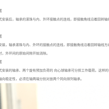
置
式安装后，轴承的滚珠与内、外环接触点的连线，即接触角线沿着回转轴
置
安装，轴承滚珠与内、外环的接触点的连线，即接触角线沿着回转轴线方
时，外环间的原始间隙开始消除。
置
式安装的轴承、两个旋有预加负荷的 向心球轴承可分担工作载荷。这样的
轴向稳定性，必须在轴两端分别对放两个同向排列轴承。