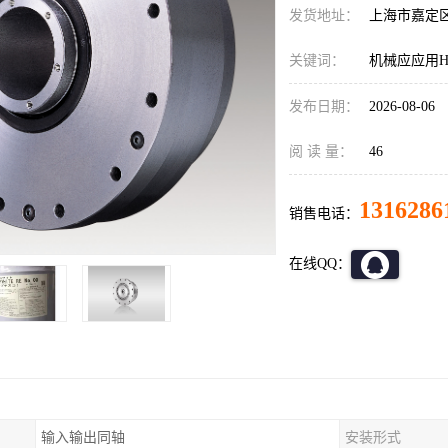
发货地址：
上海市嘉定
关键词：
机械应应用HD减
发布日期：
2026-08-06
阅 读 量：
46
1316286
销售电话：
在线QQ：
输入输出同轴
安装形式