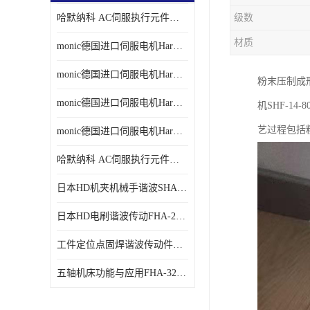
哈默纳科 AC伺服执行元件扁平型SHA系列 议价
级数
材质
monic德国进口伺服电机Har中国总代理单价
monic德国进口伺服电机Har中国总代理代理
粉末压制成
monic德国进口伺服电机Har中国总代理公司
机SHF-1
艺过程包括
monic德国进口伺服电机Har中国总代理供应
哈默纳科 AC伺服执行元件扁平型SHA系列
日本HD机夹机械手谐波SHA32A120CG-B12B
日本HD电刷谐波传动FHA-25C-50-E250-C
工件定位点固焊谐波传动件哈默纳科CSF-45-100-2UH
五轴机床功能与应用FHA-32C-50-US250