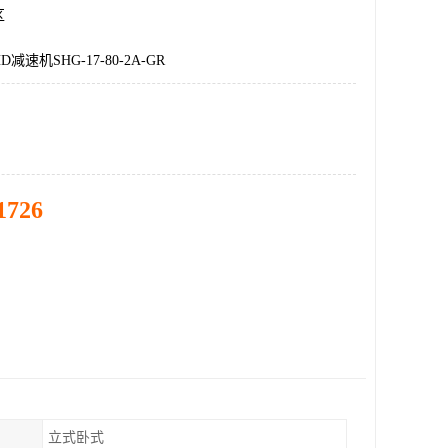
区
速机SHG-17-80-2A-GR
1726
立式卧式