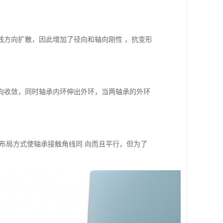
线方向扩散，因此增加了径向和轴向刚性 ，抗变形
向收敛，同时轴承内环伸出外环，当两轴承的外环
布局方式使轴承接触角线同 向而且平行，但为了