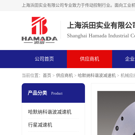
上海浜田实业有限公
Shanghai Hamada Industrial Co
公司首页
供应商机
企业
当前位置：
首页
>
供应商机
>
哈默纳科谐波减速机
> 机械应应
产品分类
Product
哈默纳科谐波减速机
行星减速机