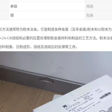
单级
用途
钢
包装
形方法通常称为粉末冶金。它是制造各种金属〔及非金属)粉末和以粉末
4-80-2A-GR烧结和必要的后置处理制取金属材料和制品的工艺方法。
粉料制备、压制成形、烧结及烧结后的处理等工序。