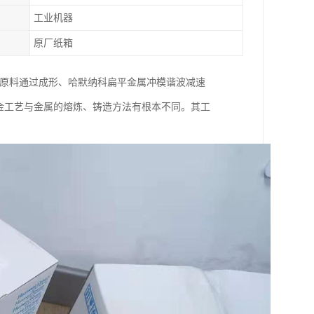
工业机器
原厂纸箱
为原料通过成形、哈默纳科扁平金属冲模谐波减速
粉末冶金工艺与金属的熔炼、铸造方法有根本不同。其工