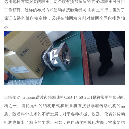
选用这种方式安装的轴承、两个旋有预加负荷的 向心球轴承可分担
工作载荷。这样的布局方式使轴承接触角线同 向而且平行，但为了
保证安装的轴向稳定性，必须在轴两端分别对放两个同向排列轴
承。
齿轮传动harmonic谐波齿轮减速机CSD-14-50-2UH是较常用的传动机
构之一。齿轮元件的结构形式和质量将直接影响着传动机构的品
质。随着科学技术的不断发展，对于各种机械、仪器、仪表的传动
机构也提出了相应的要求。例如，在自动化机械化方面，常常要把