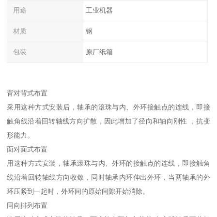
用途
工业机器
材质
钢
包装
原厂纸箱
背对背式布置
采用这种方式安装后，轴承的滚珠与内、外环接触点的连线，即接
触角线沿着回转轴线方向扩散，因此增加了径向和轴向刚性 ，抗变
形能力。
面对面式布置
用这种方式安装，轴承滚珠与内、外环的接触点的连线，即接触角
线沿着回转轴线方向收敛，同时轴承内环伸出外环，当两轴承的外
环压紧到一起时，外环间的原始间隙开始消除。
同向排列布置