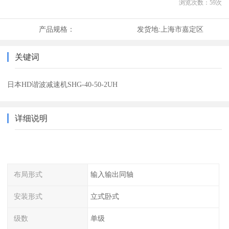
浏览次数：
59
次
产品规格：
发货地:
上海市嘉定区
关键词
日本HD谐波减速机SHG-40-50-2UH
详细说明
布局形式
输入输出同轴
安装形式
立式卧式
级数
单级