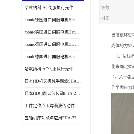
哈默纳科 AC伺服执行元件扁平型SHA系列 议价
级数
材质
monic德国进口伺服电机Har中国总代理单价
monic德国进口伺服电机Har中国总代理代理
当薄壁环受
monic德国进口伺服电机Har中国总代理公司
壳体的力矩理
1。法线不
monic德国进口伺服电机Har中国总代理供应
化来确定柔
哈默纳科 AC伺服执行元件扁平型SHA系列
2。关于各层
日本HD机夹机械手谐波SHA32A120CG-B12B
作平面应力
日本HD电刷谐波传动FHA-25C-50-E250-C
工件定位点固焊谐波传动件哈默纳科CSF-45-100-2UH
五轴机床功能与应用FHA-32C-50-US250