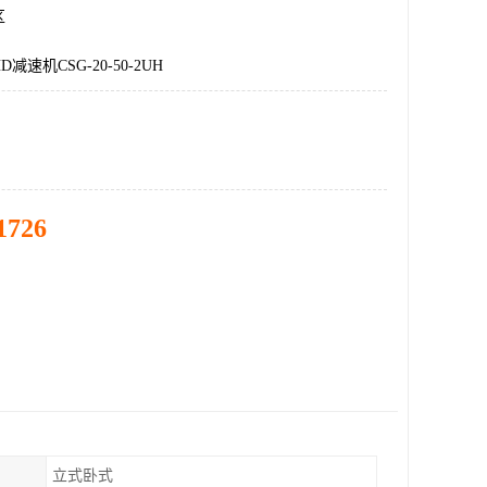
区
减速机CSG-20-50-2UH
1726
立式卧式