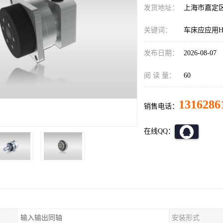
发货地址：
上海市嘉定
关键词：
车床应应用HD
发布日期：
2026-08-07
阅 读 量：
60
1316286
销售电话：
在线QQ：
输入输出同轴
安装形式