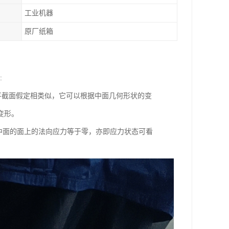
工业机器
原厂纸箱
:
截面假定相类似，它可以根据中面几何形状的变
变形。
行于中面的面上的法向应力等于零，亦即应力状态可看