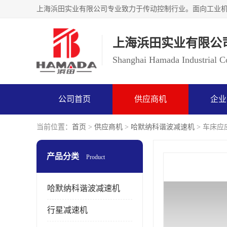
上海浜田实业有限公
Shanghai Hamada Industrial Co
公司首页
供应商机
企业
当前位置：
首页
>
供应商机
>
哈默纳科谐波减速机
> 车床应应
产品分类
Product
哈默纳科谐波减速机
行星减速机