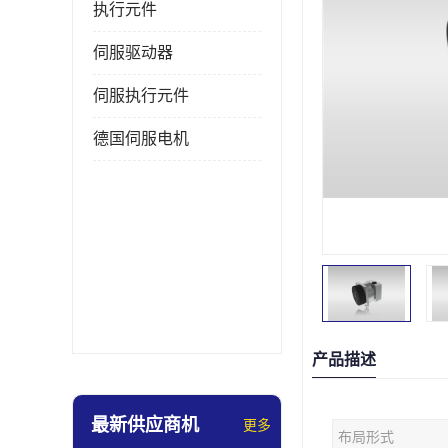
执行元件
伺服驱动器
伺服执行元件
德国伺服电机
产品描述
最新供应商机
更多
布局形式