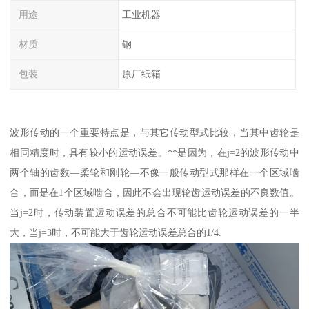
用途
工业机器
材质
钢
包装
原厂纸箱
波形传动的一个重要特点是，与其它传动型式比较，当其中齿轮是
相同精度时，具有较小的运动误差。**是因为，在j=2的波形传动中
两个轴的齿数—柔轮和刚轮—不像一般传动型式那样在一个区域啮
合，而是在1个区域啮合，因此不会出现轮齿运动误差的不良数值。
当j=2时，传动装置运动误差的总合不可能比齿轮运动误差的一半
大，当j=3时，不可能大于齿轮运动误差总合的1/4.