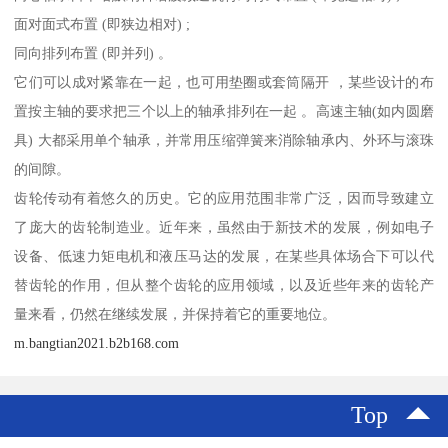
面对面式布置 (即狭边相对) ;
同向排列布置 (即并列) 。
它们可以成对紧靠在一起，也可用垫圈或套筒隔开 ，某些设计的布
置按主轴的要求把三个以上的轴承排列在一起 。高速主轴(如内圆磨
具) 大都采用单个轴承，并常用压缩弹簧来消除轴承内、外环与滚珠
的间隙。
齿轮传动有着悠久的历史。它的应用范围非常广泛，因而导致建立
了庞大的齿轮制造业。近年来，虽然由于新技术的发展，例如电子
设备、低速力矩电机和液压马达的发展，在某些具体场合下可以代
替齿轮的作用，但从整个齿轮的应用领域，以及近些年来的齿轮产
量来看，仍然在继续发展，并保持着它的重要地位。
m.bangtian2021.b2b168.com
Top