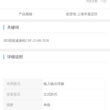
浏览次数：
71
次
产品规格：
发货地:
上海市嘉定区
关键词
HD谐波减速机CSF-25-80-2UH
详细说明
布局形式
输入输出同轴
安装形式
立式卧式
级数
单级