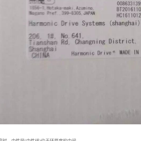
弯时，中性层(中性线)位于环厚度的中间。