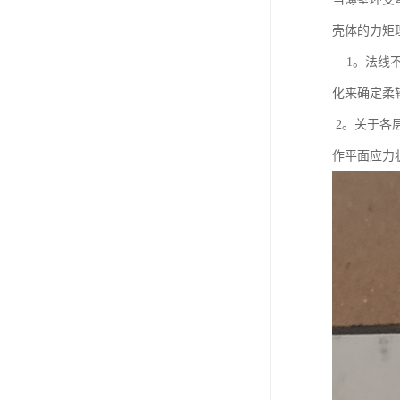
壳体的力矩理
1。法线不
化来确定柔
2。关于各层
作平面应力