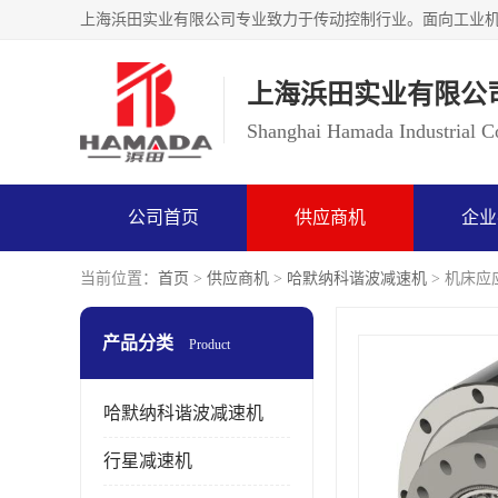
上海浜田实业有限公
Shanghai Hamada Industrial Co
公司首页
供应商机
企业
当前位置：
首页
>
供应商机
>
哈默纳科谐波减速机
> 机床应应
产品分类
Product
哈默纳科谐波减速机
行星减速机