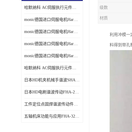
哈默纳科 AC伺服执行元件扁平型SHA系列 议价
级数
材质
monic德国进口伺服电机Har中国总代理单价
monic德国进口伺服电机Har中国总代理代理
利用冲模一定
monic德国进口伺服电机Har中国总代理公司
料得到带孔
monic德国进口伺服电机Har中国总代理供应
哈默纳科 AC伺服执行元件扁平型SHA系列
日本HD机夹机械手谐波SHA32A120CG-B12B
日本HD电刷谐波传动FHA-25C-50-E250-C
工件定位点固焊谐波传动件哈默纳科CSF-45-100-2UH
五轴机床功能与应用FHA-32C-50-US250