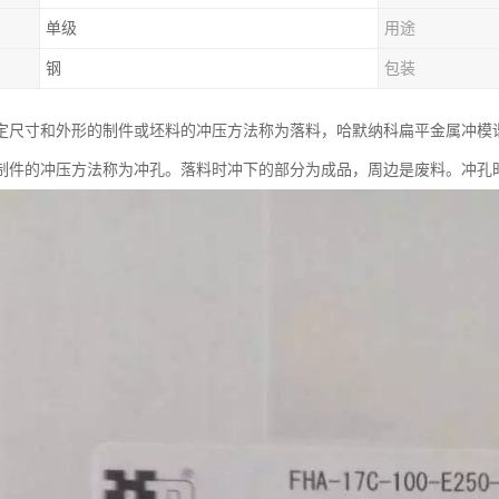
单级
用途
钢
包装
尺寸和外形的制件或坯料的冲压方法称为落料，哈默纳科扁平金属冲模谐波减速
制件的冲压方法称为冲孔。落料时冲下的部分为成品，周边是废料。冲孔