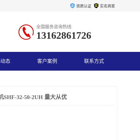
资质认证
实名商家
全国服务咨询热线:
13162861726
司动态
客户案例
联系方式
HF-32-50-2UH 量大从优