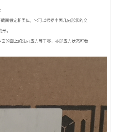
:
截面假定相类似，它可以根据中面几何形状的变
变形。
行于中面的面上的法向应力等于零，亦即应力状态可看