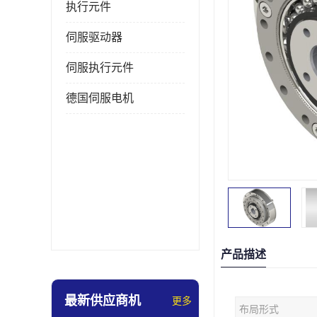
执行元件
伺服驱动器
伺服执行元件
德国伺服电机
产品描述
最新供应商机
更多
布局形式