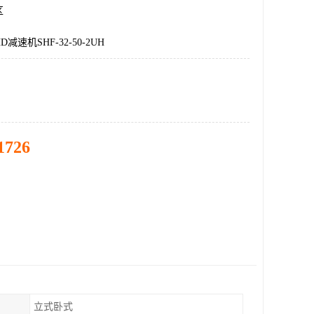
区
减速机SHF-32-50-2UH
1726
立式卧式