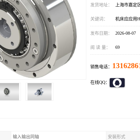
发货地址：
上海市嘉定
关键词：
机床应应用HD
发布日期：
2026-08-07
阅 读 量：
69
1316286
销售电话：
在线QQ：
输入输出同轴
安装形式