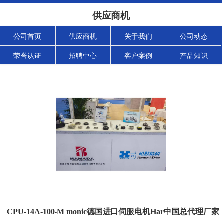
供应商机
公司首页
供应商机
关于我们
公司动态
荣誉认证
招聘中心
客户案例
产品知识
CPU-14A-100-M monic德国进口伺服电机Har中国总代理厂家