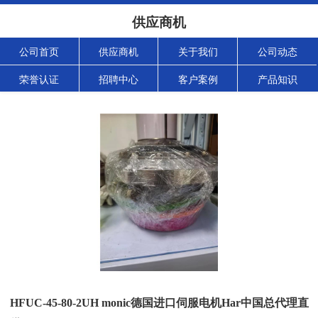
供应商机
公司首页
供应商机
关于我们
公司动态
荣誉认证
招聘中心
客户案例
产品知识
HFUC-45-80-2UH monic德国进口伺服电机Har中国总代理直