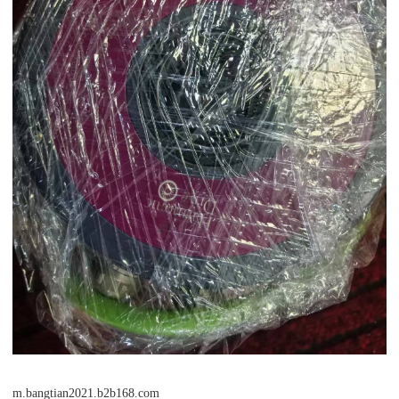
m.bangtian2021.b2b168.com